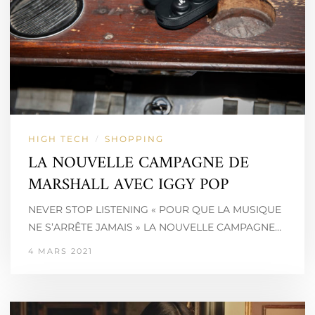
HIGH TECH
SHOPPING
/
LA NOUVELLE CAMPAGNE DE
MARSHALL AVEC IGGY POP
NEVER STOP LISTENING « POUR QUE LA MUSIQUE
NE S’ARRÊTE JAMAIS » LA NOUVELLE CAMPAGNE…
4 MARS 2021