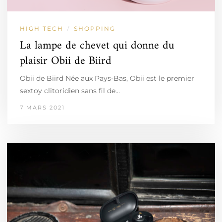
HIGH TECH
SHOPPING
/
La lampe de chevet qui donne du
plaisir Obii de Biird
Obii de Biird Née aux Pays-Bas, Obii est le premier
sextoy clitoridien sans fil de…
7 MARS 2021