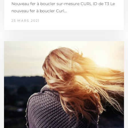
Nouveau fer à boucler sur-mesure CURL ID de T3 Le
nouveau fer à boucler Curl…
25 MARS 2021