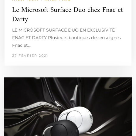
Le Microsoft Surface Duo chez Fnac et
Darty
LE MICROSOFT SURFACE DUO EN EXCLUSIVITÉ
FNAC ET DARTY Plusieurs boutiques des enseignes
Fnac et…
27 FÉVRIER 2021