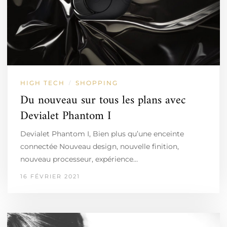
HIGH TECH
SHOPPING
/
Du nouveau sur tous les plans avec
Devialet Phantom I
Devialet Phantom I, Bien plus qu’une enceinte
connectée Nouveau design, nouvelle finition,
nouveau processeur, expérience…
16 FÉVRIER 2021