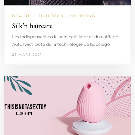
BEAUTÉ
HIGH TECH
SHOPPING
/
/
Silk’n haircare
Les indispensables du soin capillaire et du coiffage
AutoTwist Doté de la technologie de bouclage…
25 MARS 2021