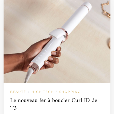
BEAUTÉ
HIGH TECH
SHOPPING
/
/
Le nouveau fer à boucler Curl ID de
T3