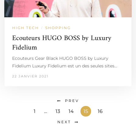
HIGH TECH
SHOPPING
/
Ecouteurs HUGO BOSS by Luxury
Fidelium
Ecouteurs Gear Black HUGO BOSS by Luxury
Fidelium Luxury Fidelium est un des seules sites…
22 JANVIER 2021
PREV
1
…
13
14
15
16
NEXT