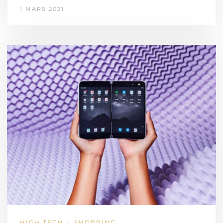
1 MARS 2021
HIGH TECH
SHOPPING
/