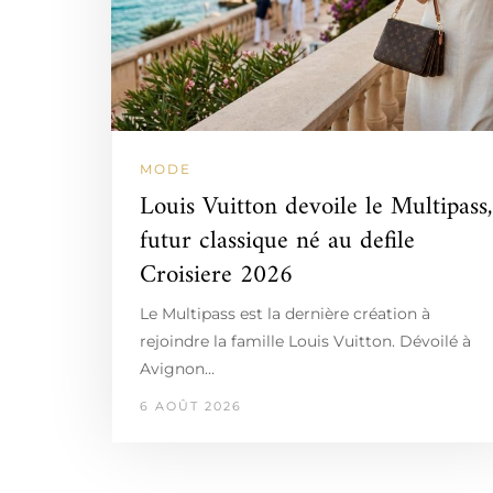
MODE
Louis Vuitton devoile le Multipass,
futur classique né au defile
Croisiere 2026
Le Multipass est la dernière création à
rejoindre la famille Louis Vuitton. Dévoilé à
Avignon…
6 AOÛT 2026