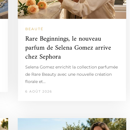
BEAUTÉ
Rare Beginnings, le nouveau
parfum de Selena Gomez arrive
chez Sephora
Selena Gomez enrichit la collection parfumée
de Rare Beauty avec une nouvelle création
florale et…
6 AOÛT 2026