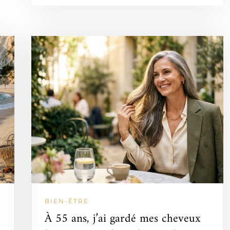
BIEN-ÊTRE
À 55 ans, j’ai gardé mes cheveux