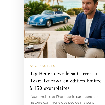
ACCESSOIRES
Tag Heuer dévoile sa Carrera x
Team Ikuzawa en edition limitée
à 150 exemplaires
L’automobile et l’horlogerie partagent une
histoire commune que peu de maisons