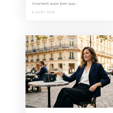
incarnent aussi bien que…
6 AOÛT 2026