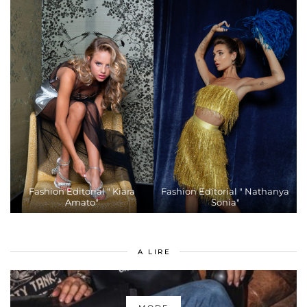
Fashion Editorial " Kiara
Fashion Editorial " Nathanya
Amato"
Sonia"
A LIRE