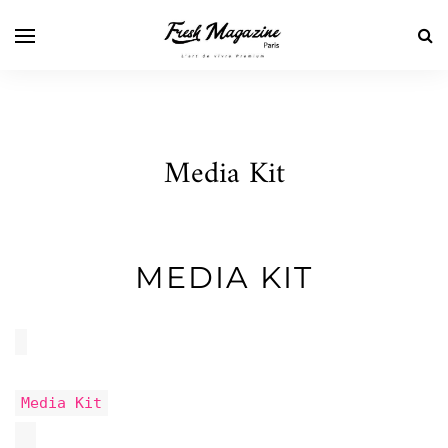
Media Kit
MEDIA KIT
Media Kit