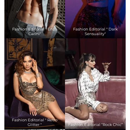
Fashion Editorial " Enzo
Fashion Editorial " Dark
Carini"
Sensuality"
Fashion Editorial " Retro
Glitter "
Fashion Editorial “Rock Chic”