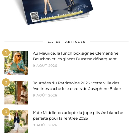
LATEST ARTICLES
1
Au Meurice, la lunch box signée Clémentine
Bouchon et les glaces Ducasse débarquent
9 AOÛT 2026
2
Journées du Patrimoine 2026 : cette villa des
Yvelines cache les secrets de Joséphine Baker
9 AOÛT 2026
3
Kate Middleton adopte la jupe plissée blanche
parfaite pour la rentrée 2026
9 AOÛT 2026