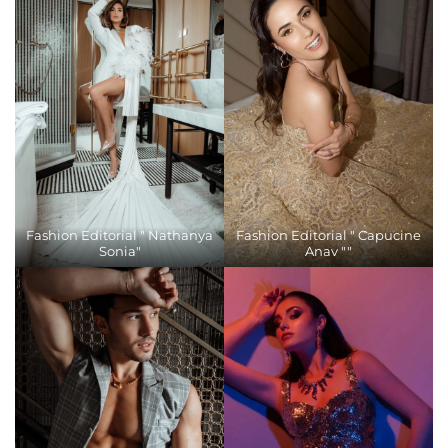
Fashion Editorial " Nathanya
Fashion Editorial " Capucine
Sonia"
Anav ""