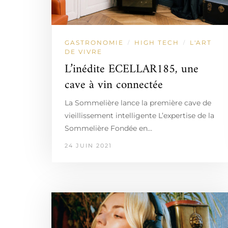
GASTRONOMIE
HIGH TECH
L'ART
/
/
DE VIVRE
L’inédite ECELLAR185, une
cave à vin connectée
La Sommelière lance la première cave de
vieillissement intelligente L’expertise de la
Sommelière Fondée en…
24 JUIN 2021