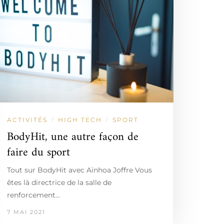
ACTIVITÉS
HIGH TECH
SPORT
/
/
BodyHit, une autre façon de
faire du sport
Tout sur BodyHit avec Aïnhoa Joffre Vous
êtes là directrice de la salle de
renforcement…
7 MAI 2021