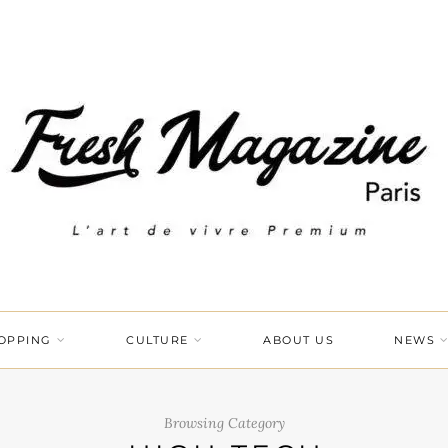
OPPING
CULTURE
ABOUT US
NEWS
Browsing Category