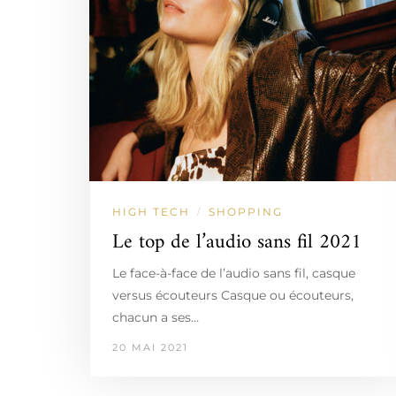
HIGH TECH
SHOPPING
/
Le top de l’audio sans fil 2021
Le face-à-face de l’audio sans fil, casque
versus écouteurs Casque ou écouteurs,
chacun a ses…
20 MAI 2021