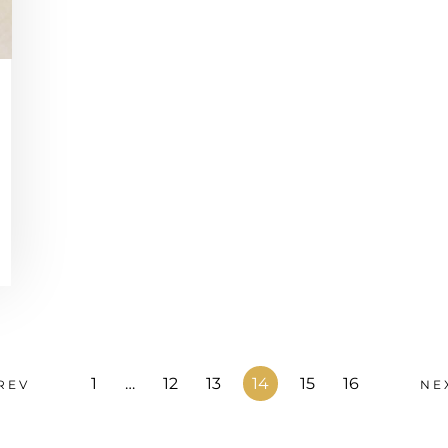
1
…
12
13
14
15
16
REV
NE