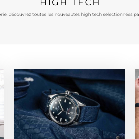
HIGH TECH
rie, découvrez toutes les nouveautés high tech sélectionnées pa