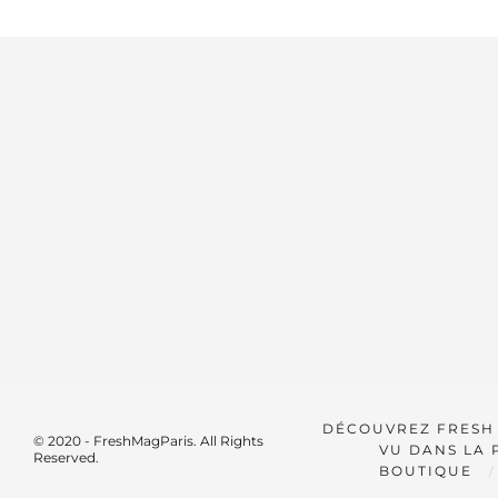
DÉCOUVREZ FRESH
© 2020 - FreshMagParis. All Rights
VU DANS LA 
Reserved.
BOUTIQUE