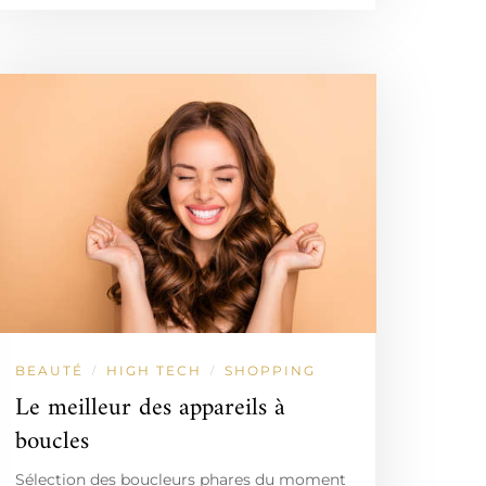
BEAUTÉ
HIGH TECH
SHOPPING
/
/
Le meilleur des appareils à
boucles
Sélection des boucleurs phares du moment