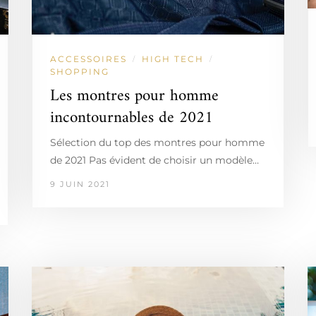
ACCESSOIRES
HIGH TECH
/
/
SHOPPING
Les montres pour homme
incontournables de 2021
Sélection du top des montres pour homme
de 2021 Pas évident de choisir un modèle…
9 JUIN 2021