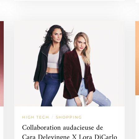
HIGH TECH
SHOPPING
/
Collaboration audacieuse de
Cara Delevingne X Lora DiCarlo