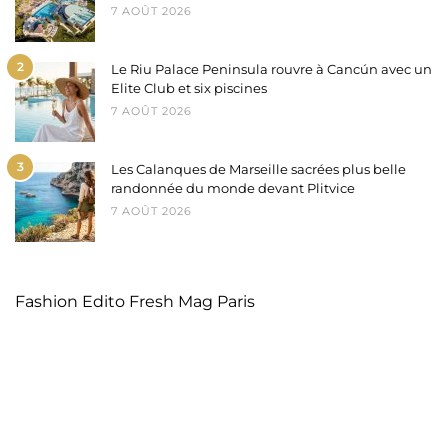
7 AOÛT 2026
2
Le Riu Palace Peninsula rouvre à Cancún avec un
Elite Club et six piscines
7 AOÛT 2026
3
Les Calanques de Marseille sacrées plus belle
randonnée du monde devant Plitvice
7 AOÛT 2026
Fashion Edito Fresh Mag Paris