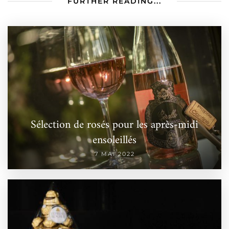
FURTHER READING...
Sélection de rosés pour les après-midi
ensoleillés
7 MAI 2022