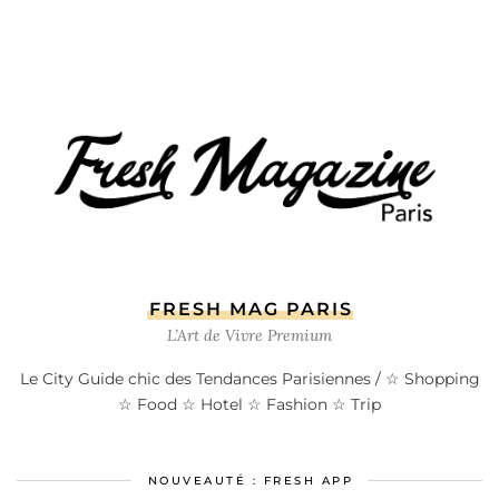
FRESH MAG PARIS
L’Art de Vivre Premium
Le City Guide chic des Tendances Parisiennes / ☆ Shopping
☆ Food ☆ Hotel ☆ Fashion ☆ Trip
NOUVEAUTÉ : FRESH APP