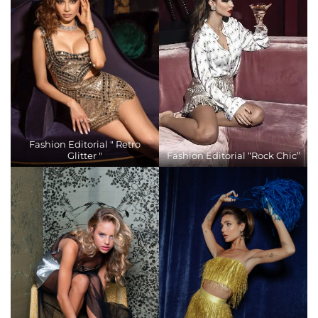
Fashion Editorial " Retro
Glitter "
Fashion Editorial “Rock Chic”