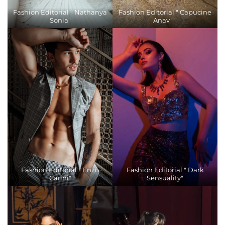
Fashion Editorial " Nathanya
Fashion Editorial " Capucine
Sonia"
Anav ""
Fashion Editorial " Enzo
Fashion Editorial " Dark
Carini"
Sensuality"