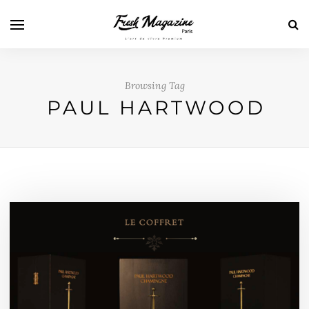
Browsing Tag
PAUL HARTWOOD