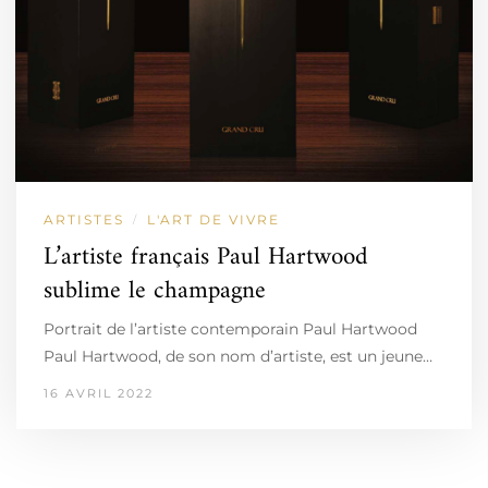
ARTISTES
L'ART DE VIVRE
/
L’artiste français Paul Hartwood
sublime le champagne
Portrait de l’artiste contemporain Paul Hartwood
Paul Hartwood, de son nom d’artiste, est un jeune…
16 AVRIL 2022