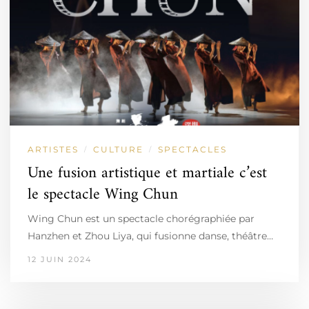
ARTISTES
CULTURE
SPECTACLES
/
/
Une fusion artistique et martiale c’est
le spectacle Wing Chun
Wing Chun est un spectacle chorégraphiée par
Hanzhen et Zhou Liya, qui fusionne danse, théâtre…
12 JUIN 2024