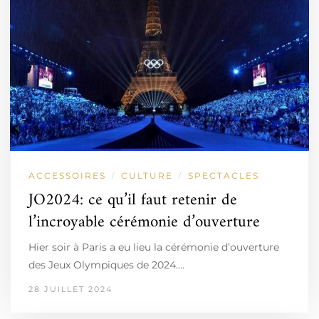
ACCESSOIRES
CULTURE
SPECTACLES
/
/
JO2024: ce qu’il faut retenir de
l’incroyable cérémonie d’ouverture
Hier soir à Paris a eu lieu la cérémonie d’ouverture
des Jeux Olympiques de 2024.…
28 JUILLET 2024