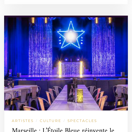
ARTISTES
CULTURE
SPECTACLES
/
/
Marseille : L’Étoile Bleue réinvente le