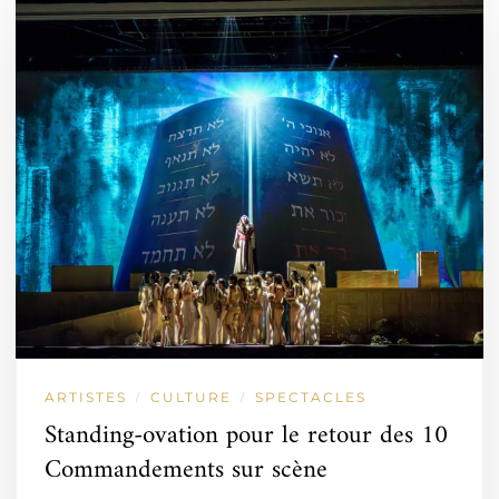
ARTISTES
CULTURE
SPECTACLES
/
/
Standing-ovation pour le retour des 10
Commandements sur scène