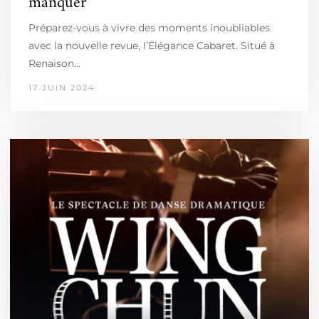
manquer
Préparez-vous à vivre des moments inoubliables
avec la nouvelle revue, l’Élégance Cabaret. Situé à
Renaison…
17 JUIN 2024