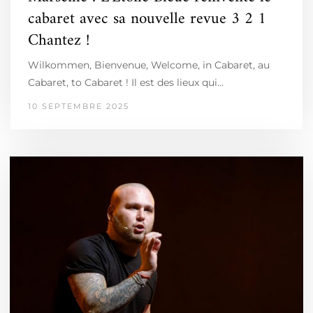
cabaret avec sa nouvelle revue 3 2 1
Chantez !
Wilkommen, Bienvenue, Welcome, in Cabaret, au
Cabaret, to Cabaret ! Il est des lieux qui…
10 SEPTEMBRE 2025