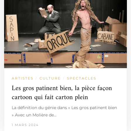
ARTISTES
CULTURE
SPECTACLES
/
/
Les gros patinent bien, la pièce façon
cartoon qui fait carton plein
La définition du génie dans « Les gros patinent bien
» Avec un Molière de…
1 MARS 2024