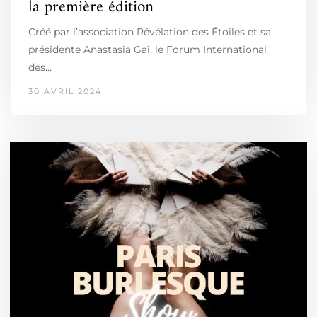
la première édition
Créé par l’association Révélation des Étoiles et sa
présidente Anastasia Gaï, le Forum International
des…
30 AVRIL 2024