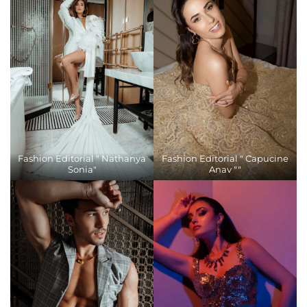
Fashion Editorial " Nathanya
Fashion Editorial " Capucine
Sonia"
Anav ""