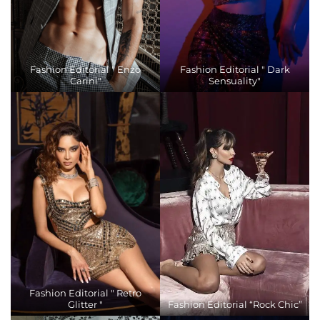
Fashion Editorial " Enzo
Fashion Editorial " Dark
Carini"
Sensuality"
Fashion Editorial " Retro
Glitter "
Fashion Editorial “Rock Chic”