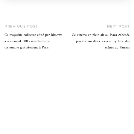
PREVIOUS POST
NEXT POST
Ce magazine collector édité par Rimowa
Ce cinéma en plein air au Plaza Athénée
à seulement 500 exemplaires est
propose un dîner servi au rythme des
disponible gratuitement à Paris
scènes du Parrain