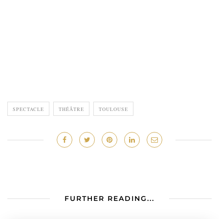
SPECTACLE
THÉÂTRE
TOULOUSE
FURTHER READING...