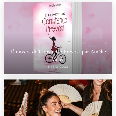
L’univers de Constance Prévost par Amélie
Vallée
5 MAI 2022