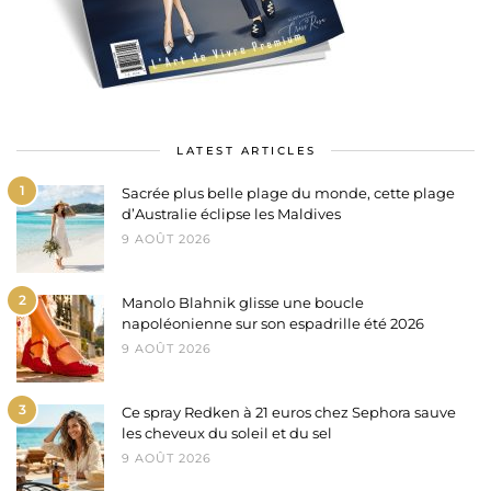
LATEST ARTICLES
1
Sacrée plus belle plage du monde, cette plage
d’Australie éclipse les Maldives
9 AOÛT 2026
2
Manolo Blahnik glisse une boucle
napoléonienne sur son espadrille été 2026
9 AOÛT 2026
3
Ce spray Redken à 21 euros chez Sephora sauve
les cheveux du soleil et du sel
9 AOÛT 2026