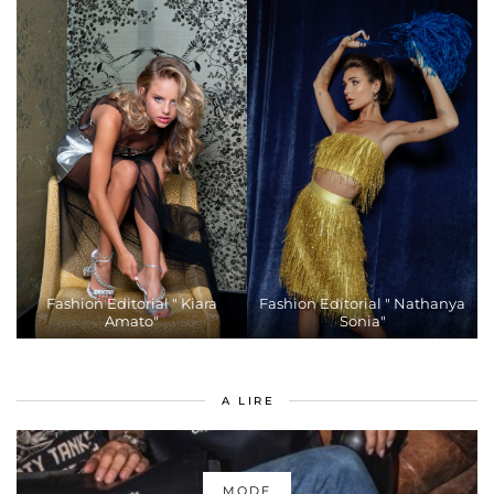
Fashion Editorial " Kiara
Fashion Editorial " Nathanya
Amato"
Sonia"
A LIRE
MODE