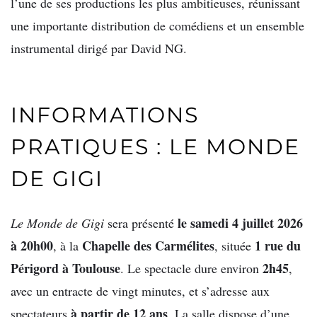
l’une de ses productions les plus ambitieuses, réunissant
une importante distribution de comédiens et un ensemble
instrumental dirigé par David NG.
INFORMATIONS
PRATIQUES : LE MONDE
DE GIGI
le samedi 4 juillet 2026
Le Monde de Gigi
sera présenté
à 20h00
Chapelle des Carmélites
1 rue du
, à la
, située
Périgord à Toulouse
2h45
. Le spectacle dure environ
,
avec un entracte de vingt minutes, et s’adresse aux
à partir de 12 ans
spectateurs
. La salle dispose d’une