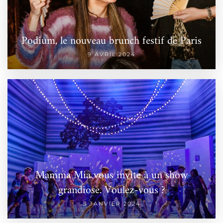
Podium, le nouveau brunch festif de Paris
9 AVRIL 2024
Mamma Mia vous invite à un show
grandiose. Voulez-vous ?
5 JANVIER 2024