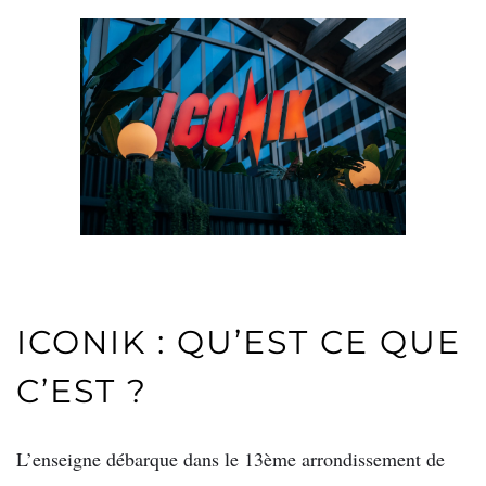
ICONIK : QU’EST CE QUE
C’EST ?
L’enseigne débarque dans le 13ème arrondissement de