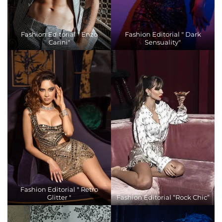
Fashion Editorial " Enzo
Fashion Editorial " Dark
Carini"
Sensuality"
Fashion Editorial " Retro
Glitter "
Fashion Editorial “Rock Chic”