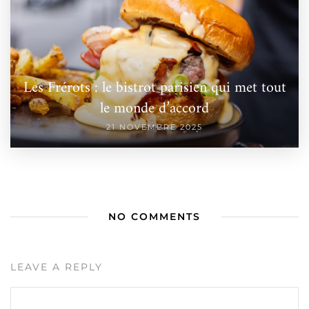
Les Frérots : le bistrot parisien qui met tout
le monde d’accord
21 NOVEMBRE 2025
NO COMMENTS
LEAVE A REPLY