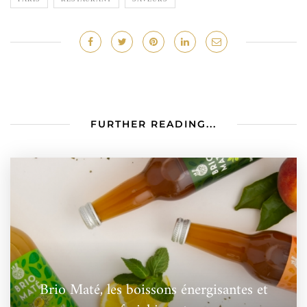
FURTHER READING...
Brio Maté, les boissons énergisantes et