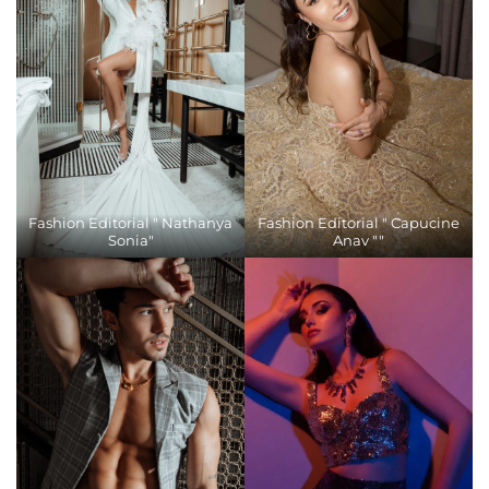
Fashion Editorial " Nathanya
Fashion Editorial " Capucine
Sonia"
Anav ""