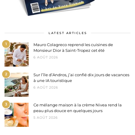
LATEST ARTICLES
1
Mauro Colagreco reprend les cuisines de
Monsieur Dior à Saint-Tropez cet été
6 AOÛT 2026
2
Sur l’île d’Andros, j’ai confié dix jours de vacances
à une IA touristique
6 AOÛT 2026
3
Ce mélange maison à la crème Nivea rend la
peau plus douce en quelques jours
5 AOÛT 2026