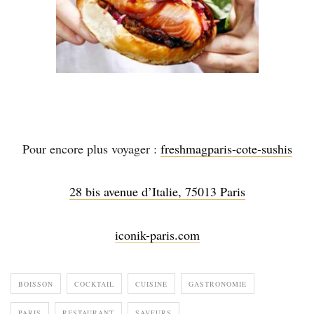
Pour encore plus voyager :
freshmagparis-cote-sushis
28 bis avenue d’Italie, 75013 Paris
iconik-paris.com
BOISSON
COCKTAIL
CUISINE
GASTRONOMIE
PARIS
RESTAURANT
SAVEURS