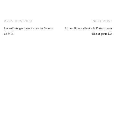
PREVIOUS POST
NEXT POST
Les coffrets gourmands chez les Secrets
Arthur Dupuy dévoile le Portrait pour
de Miel
Elle et pour Lui