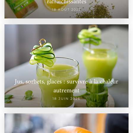
rafraichissantes
18 AOÛT 2022
Jus, sorbets, glaces : survivre à la chaleur
autrement
18 JUIN 2026