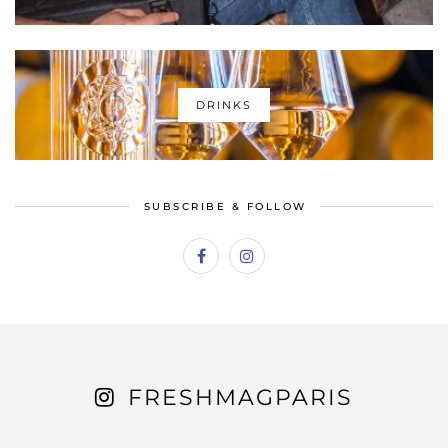
DRINKS
SUBSCRIBE & FOLLOW
FRESHMAGPARIS