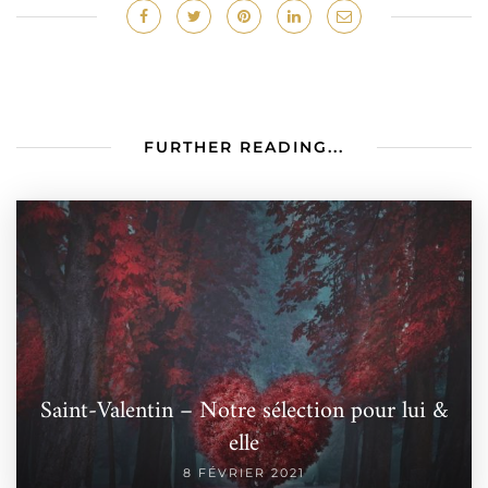
FURTHER READING...
Saint-Valentin – Notre sélection pour lui &
elle
8 FÉVRIER 2021