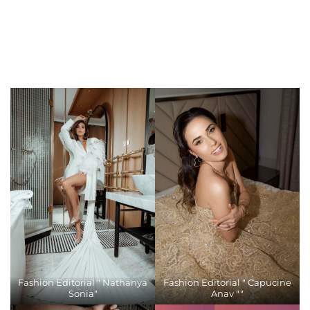
Fashion Editorial " Nathanya
Fashion Editorial " Capucine
Sonia"
Anav ""