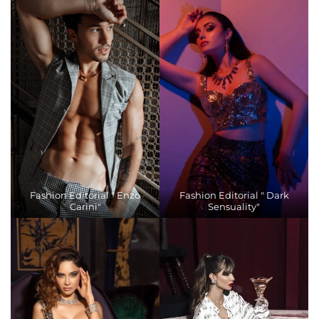
Fashion Editorial " Enzo
Fashion Editorial " Dark
Carini"
Sensuality"