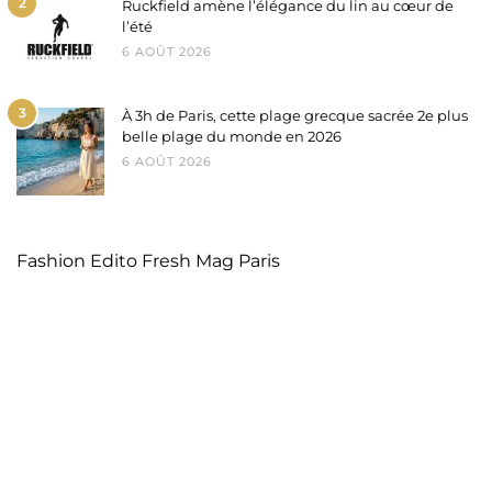
2
Ruckfield amène l’élégance du lin au cœur de
l’été
6 AOÛT 2026
3
À 3h de Paris, cette plage grecque sacrée 2e plus
belle plage du monde en 2026
6 AOÛT 2026
Fashion Edito Fresh Mag Paris