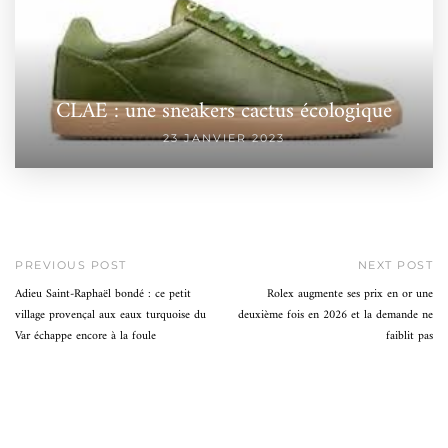
CLAE : une sneakers cactus écologique
23 JANVIER 2023
PREVIOUS POST
NEXT POST
Adieu Saint-Raphaël bondé : ce petit
Rolex augmente ses prix en or une
village provençal aux eaux turquoise du
deuxième fois en 2026 et la demande ne
Var échappe encore à la foule
faiblit pas