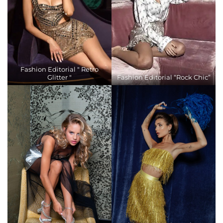
Fashion Editorial " Retro
Glitter "
Fashion Editorial “Rock Chic”