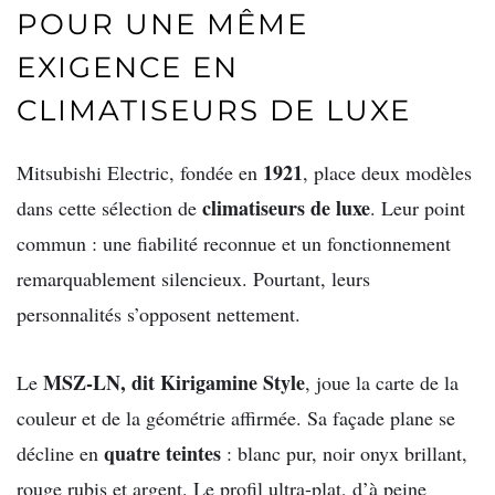
POUR UNE MÊME
EXIGENCE EN
CLIMATISEURS DE LUXE
1921
Mitsubishi Electric, fondée en
, place deux modèles
climatiseurs de luxe
dans cette sélection de
. Leur point
commun : une fiabilité reconnue et un fonctionnement
remarquablement silencieux. Pourtant, leurs
personnalités s’opposent nettement.
MSZ-LN, dit Kirigamine Style
Le
, joue la carte de la
couleur et de la géométrie affirmée. Sa façade plane se
quatre teintes
décline en
: blanc pur, noir onyx brillant,
rouge rubis et argent. Le profil ultra-plat, d’à peine