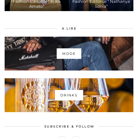
Fashion Editorial " Kiara
Fashion Editorial " Nathanya
Amato"
Sonia"
A LIRE
MODE
DRINKS
SUBSCRIBE & FOLLOW