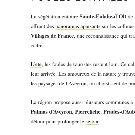
Sainte-Eulalie-d’Olt
La végétation entoure
de t
offrant des
panoramas apaisants
sur les collines
Villages de France
, une reconnaissance qui tra
cadre.
L’été
, les foules de touristes restent loin. Ce c
leur arrivée. Les amoureux de la nature y trouv
les paysages de l’Aveyron, ou choisissent de pra
La région propose aussi plusieurs communes à 
Palmas d’Aveyron
Pierrefiche
Prades-d’Aub
,
,
détour pour prolonger le
séjour
.