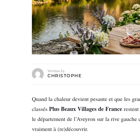
Written by
CHRISTOPHE
Quand la chaleur devient pesante et que les gra
Plus Beaux Villages de France
classés
restent
le département de l’Aveyron sur la rive gauche d
vraiment à (re)découvrir.