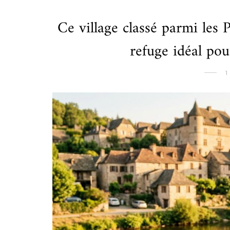
Ce village classé parmi les 
refuge idéal pour
1