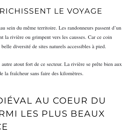
RICHISSENT LE VOYAGE
s au sein du même territoire. Les randonneurs passent d’un
nt la rivière ou grimpent vers les causses. Car ce coin
elle diversité de sites naturels accessibles à pied.
 autre atout fort de ce secteur. La rivière se prête bien aux
e la fraîcheur sans faire des kilomètres.
DIÉVAL AU COEUR DU
RMI LES PLUS BEAUX
CE