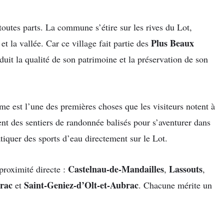
outes parts. La commune s’étire sur les rives du Lot,
Plus Beaux
 et la vallée. Car ce village fait partie des
duit la qualité de son patrimoine et la préservation de son
alme est l’une des premières choses que les visiteurs notent à
ent des sentiers de randonnée balisés pour s’aventurer dans
tiquer des sports d’eau directement sur le Lot.
Castelnau-de-Mandailles
Lassouts
proximité directe :
,
,
rac
Saint-Geniez-d’Olt-et-Aubrac
et
. Chacune mérite un