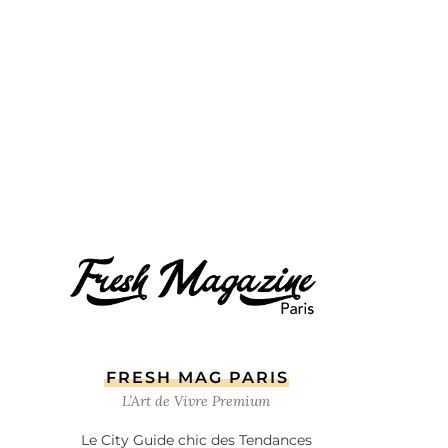
FRESH MAG PARIS
L’Art de Vivre Premium
Le City Guide chic des Tendances