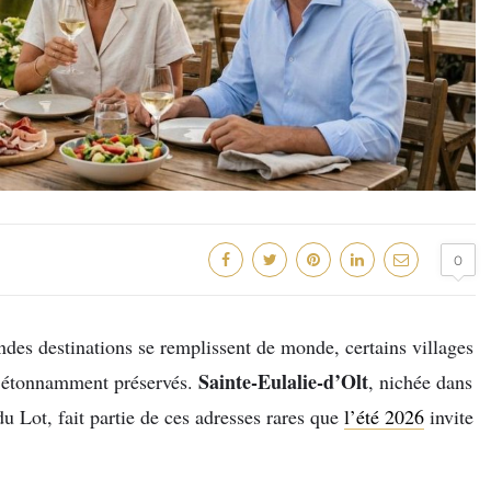
0
ndes destinations se remplissent de monde, certains villages
Sainte-Eulalie-d’Olt
 étonnamment préservés.
, nichée dans
u Lot, fait partie de ces adresses rares que
l’été 2026
invite