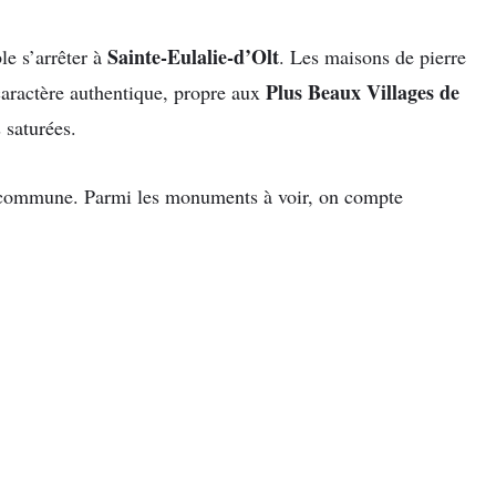
Sainte-Eulalie-d’Olt
le s’arrêter à
. Les maisons de pierre
Plus Beaux Villages de
 caractère authentique, propre aux
 saturées.
te commune. Parmi les monuments à voir, on compte