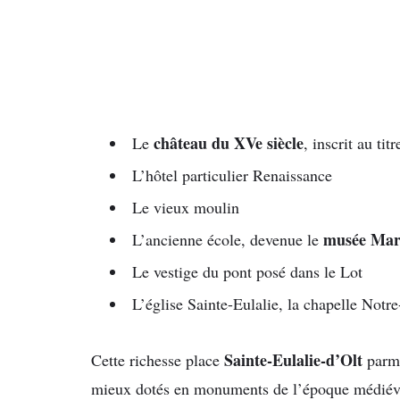
château du XVe siècle
Le
, inscrit au t
L’hôtel particulier Renaissance
Le vieux moulin
musée Mar
L’ancienne école, devenue le
Le vestige du pont posé dans le Lot
L’église Sainte-Eulalie, la chapelle Notr
Sainte-Eulalie-d’Olt
Cette richesse place
parmi
mieux dotés en monuments de l’époque médiévale