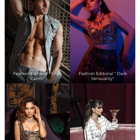
Fashion Editorial " Enzo
Fashion Editorial " Dark
Carini"
Sensuality"