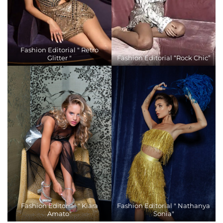
Fashion Editorial " Retro
Glitter "
Fashion Editorial “Rock Chic”
Fashion Editorial " Kiara
Fashion Editorial " Nathanya
Amato"
Sonia"