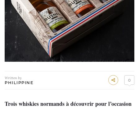
Written by
0
PHILIPPINE
Trois whiskies normands à découvrir pour l’occasion