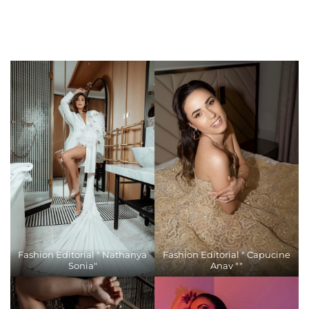
Fashion Editorial " Nathanya
Fashion Editorial " Capucine
Sonia"
Anav ""