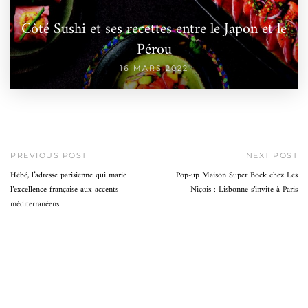
Côté Sushi et ses recettes entre le Japon et le
Pérou
16 MARS 2022
PREVIOUS POST
NEXT POST
Hébé, l’adresse parisienne qui marie
Pop-up Maison Super Bock chez Les
l’excellence française aux accents
Niçois : Lisbonne s’invite à Paris
méditerranéens