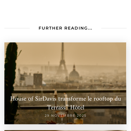
FURTHER READING...
House of SirDavis transforme le rooftop du
Terrass’’ Hôtel
29 NOVEMBRE 2025