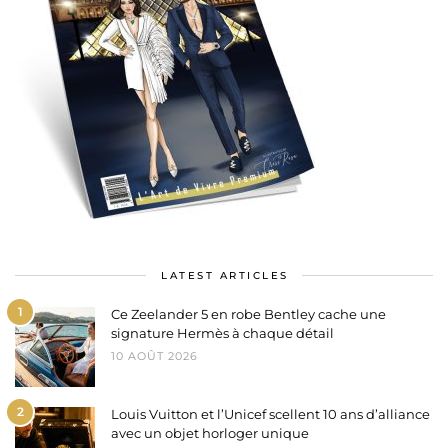
LATEST ARTICLES
1
Ce Zeelander 5 en robe Bentley cache une
signature Hermès à chaque détail
10 AOÛT 2026
2
Louis Vuitton et l’Unicef scellent 10 ans d’alliance
avec un objet horloger unique