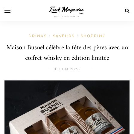
DRINKS
SAVEURS
SHOPPING
/
/
Maison Busnel célèbre la fête des pères avec un
coffret whisky en édition limitée
9 JUIN 2026