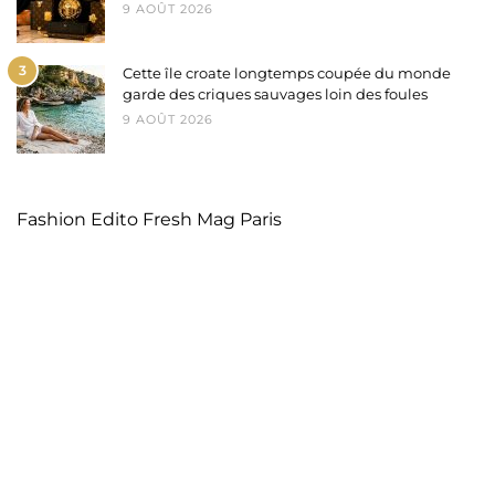
9 AOÛT 2026
3
Cette île croate longtemps coupée du monde
garde des criques sauvages loin des foules
9 AOÛT 2026
Fashion Edito Fresh Mag Paris