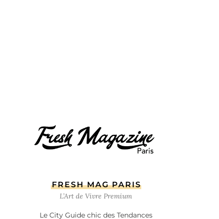
FRESH MAG PARIS
L’Art de Vivre Premium
Le City Guide chic des Tendances