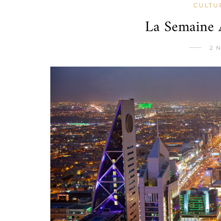
CULTU
La Semaine
2 