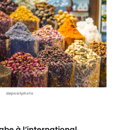
depositphoto
abe à l’international