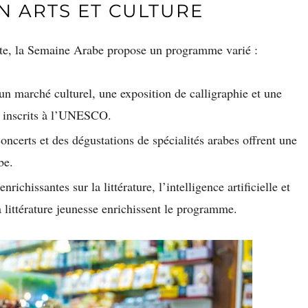
N ARTS ET CULTURE
te, la Semaine Arabe propose un programme varié :
un marché culturel, une exposition de calligraphie et une
s inscrits à l’UNESCO.
oncerts et des dégustations de spécialités arabes offrent une
be.
richissantes sur la littérature, l’intelligence artificielle et
la littérature jeunesse enrichissent le programme.