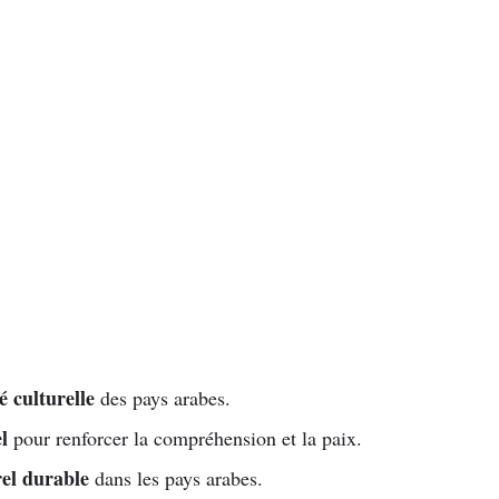
é culturelle
des pays arabes.
l
pour renforcer la compréhension et la paix.
rel durable
dans les pays arabes.