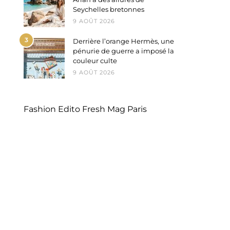
Seychelles bretonnes
9 AOÛT 2026
3
Derrière l’orange Hermès, une
pénurie de guerre a imposé la
couleur culte
9 AOÛT 2026
Fashion Edito Fresh Mag Paris