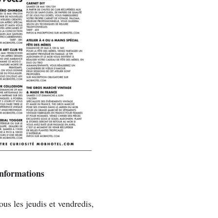
nformations
us les jeudis et vendredis,