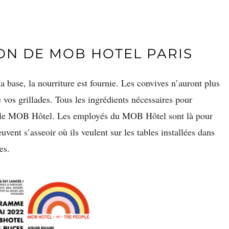
N DE MOB HOTEL PARIS
 base, la nourriture est fournie. Les convives n’auront plus
re vos grillades. Tous les ingrédients nécessaires pour
r le MOB Hôtel. Les employés du MOB Hôtel sont là pour
uvent s’asseoir où ils veulent sur les tables installées dans
es.