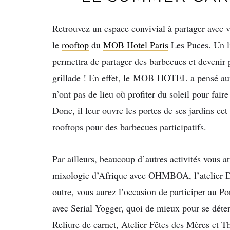
Retrouvez un espace convivial à partager avec v
le
rooftop
du
MOB Hotel Paris
Les Puces. Un l
permettra de partager des barbecues et devenir 
grillade ! En effet, le
MOB
HOTEL
a pensé au
n’ont pas de lieu où profiter du soleil pour fair
Donc, il leur ouvre les portes de ses jardins cet 
rooftops pour des barbecues participatifs.
Par ailleurs, beaucoup d’autres activités vous 
mixologie d’Afrique avec OHMBOA, l’atelier Dr
outre, vous aurez l’occasion de participer au 
avec Serial Yogger, quoi de mieux pour se déte
Reliure de carnet, Atelier Fêtes des Mères et