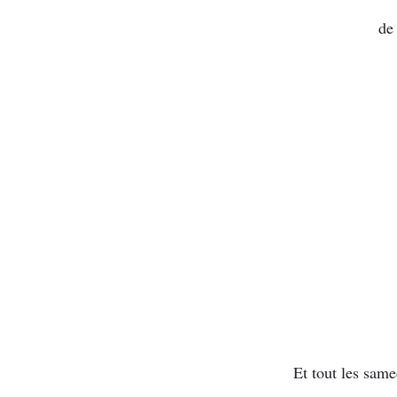
de
Et tout les same