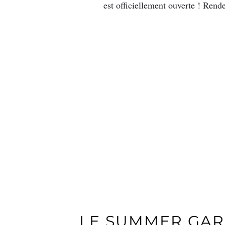
est officiellement ouverte ! Re
LE SUMMER GAR