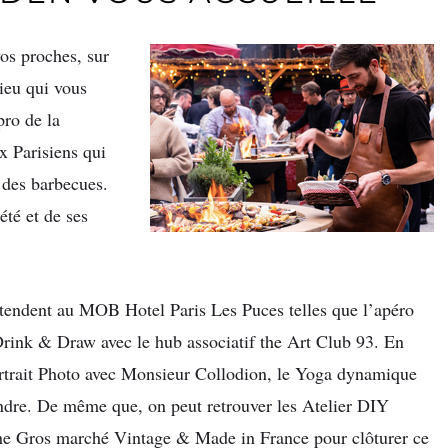
os proches, sur
ieu qui vous
pro de la
x Parisiens qui
e des barbecues.
été et de ses
attendent au MOB Hotel Paris Les Puces telles que l’apéro
ink & Draw avec le hub associatif the Art Club 93. En
Portrait Photo avec Monsieur Collodion, le Yoga dynamique
ndre. De même que, on peut retrouver les Atelier DIY
 The Gros marché Vintage & Made in France pour clôturer ce