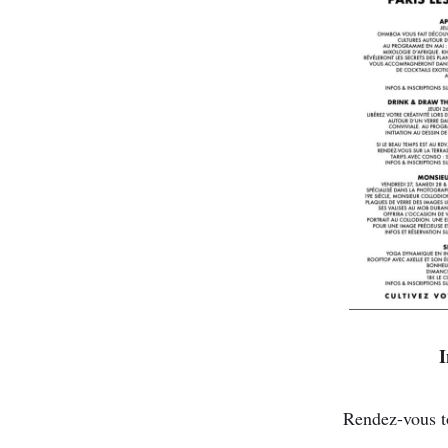
I
Rendez-vous to