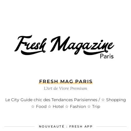
FRESH MAG PARIS
L’Art de Vivre Premium
Le City Guide chic des Tendances Parisiennes / ☆ Shopping
☆ Food ☆ Hotel ☆ Fashion ☆ Trip
NOUVEAUTÉ : FRESH APP