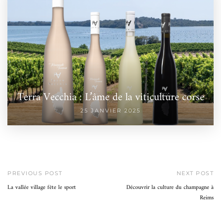
Terra Vecchia : L’âme de la viticulture corse
25 JANVIER 2025
PREVIOUS POST
NEXT POST
La vallée village fête le sport
Découvrir la culture du champagne à
Reims