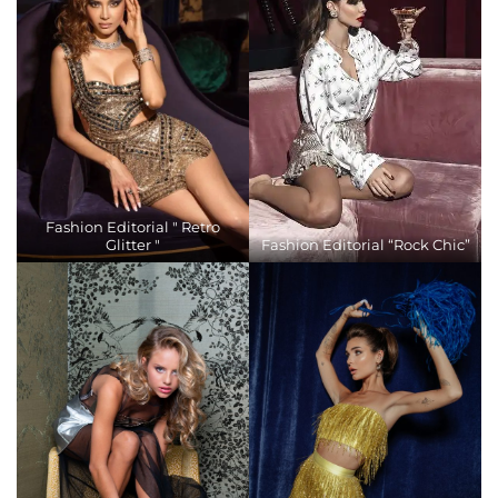
Fashion Editorial " Retro
Glitter "
Fashion Editorial “Rock Chic”