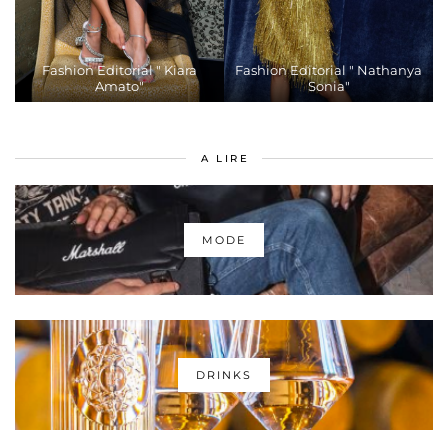
Fashion Editorial " Kiara
Fashion Editorial " Nathanya
Amato"
Sonia"
A LIRE
MODE
DRINKS