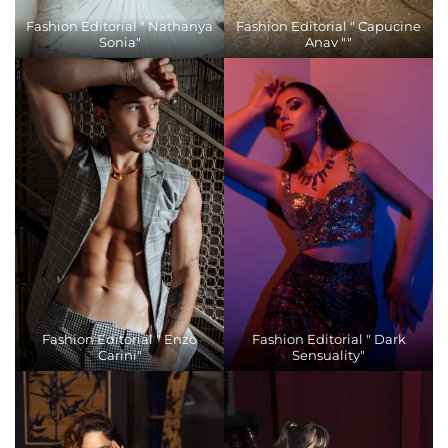
Fashion Editorial " Nathanya
Fashion Editorial " Capucine
Sonia"
Anav ""
Fashion Editorial " Enzo
Fashion Editorial " Dark
Carini"
Sensuality"