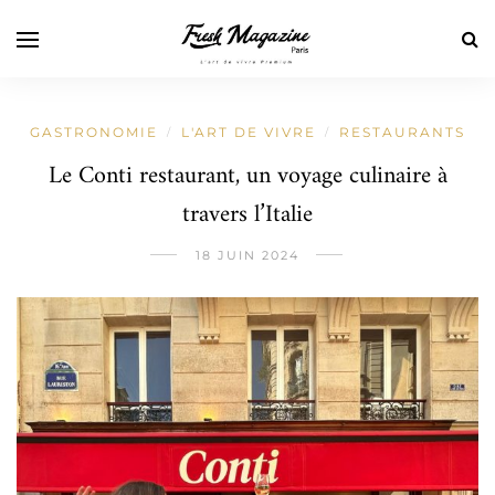
GASTRONOMIE
L'ART DE VIVRE
RESTAURANTS
/
/
Le Conti restaurant, un voyage culinaire à
travers l’Italie
18 JUIN 2024