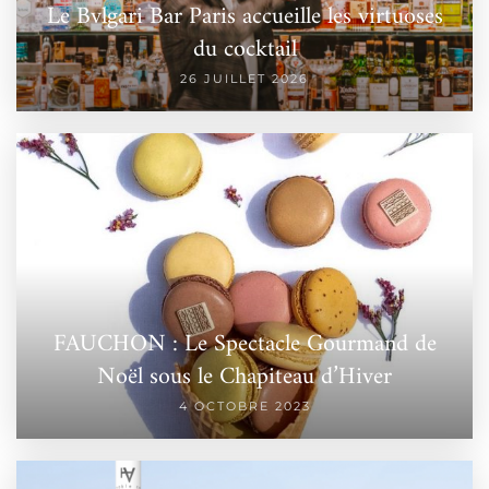
Le Bvlgari Bar Paris accueille les virtuoses
du cocktail
26 JUILLET 2026
FAUCHON : Le Spectacle Gourmand de
Noël sous le Chapiteau d’Hiver
4 OCTOBRE 2023