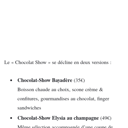
Le « Chocolat Show » se décline en deux versions :
Chocolat-Show Bayadère
(35€)
Boisson chaude au choix, scone crème &
confitures, gourmandises au chocolat, finger
sandwiches
Chocolat-Show Elysia au champagne
(49€)
Même sélection accompagnée d’une coupe de