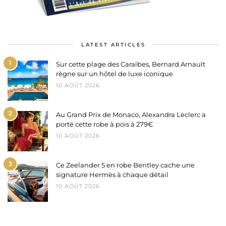
LATEST ARTICLES
1
Sur cette plage des Caraïbes, Bernard Arnault
règne sur un hôtel de luxe iconique
10 AOÛT 2026
2
Au Grand Prix de Monaco, Alexandra Leclerc a
porté cette robe à pois à 279€
10 AOÛT 2026
3
Ce Zeelander 5 en robe Bentley cache une
signature Hermès à chaque détail
10 AOÛT 2026