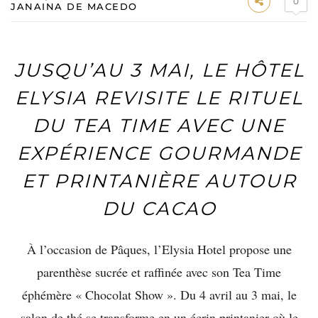
0
JANAINA DE MACEDO
JUSQU’AU 3 MAI, LE HÔTEL
ELYSIA REVISITE LE RITUEL
DU TEA TIME AVEC UNE
EXPÉRIENCE GOURMANDE
ET PRINTANIÈRE AUTOUR
DU CACAO
À l’occasion de Pâques, l’Elysia Hotel propose une
parenthèse sucrée et raffinée avec son Tea Time
éphémère « Chocolat Show ». Du 4 avril au 3 mai, le
salon de thé se transforme en un écrin printanier où le