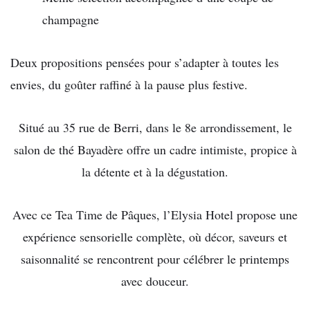
champagne
Deux propositions pensées pour s’adapter à toutes les
envies, du goûter raffiné à la pause plus festive.
Situé au 35 rue de Berri, dans le 8e arrondissement, le
salon de thé Bayadère offre un cadre intimiste, propice à
la détente et à la dégustation.
Avec ce Tea Time de Pâques, l’Elysia Hotel propose une
expérience sensorielle complète, où décor, saveurs et
saisonnalité se rencontrent pour célébrer le printemps
avec douceur.