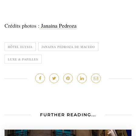
Crédits photos :
Janaina Pedroza
HÔTEL ELYSIA
JANAINA PEDROZA DE MACEDO
LUXE & PAPILLES
FURTHER READING...