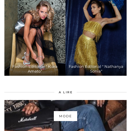
Fashion Editorial " Kiara
Fashion Editorial " Nathanya
Amato"
Sonia"
A LIRE
MODE