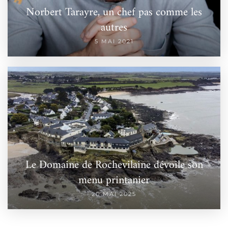
Norbert Tarayre, un chef pas comme les
autres
5 MAI 2021
Le Domaine de Rochevilaine dévoile son
menu printanier
20 MAI 2025