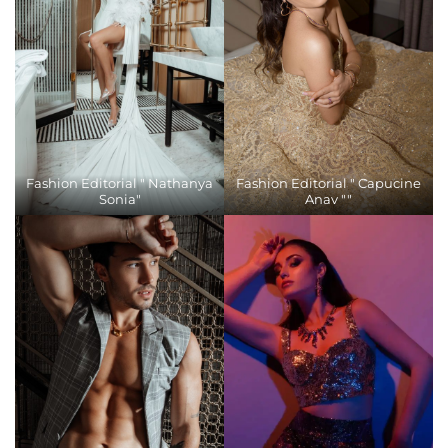
Fashion Editorial " Nathanya
Fashion Editorial " Capucine
Sonia"
Anav ""