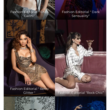
Fashion Editorial " Enzo
Fashion Editorial " Dark
Carini"
Sensuality"
Fashion Editorial " Retro
Glitter "
Fashion Editorial “Rock Chic”