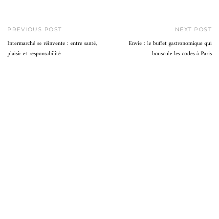
PREVIOUS POST
NEXT POST
Intermarché se réinvente : entre santé,
Envie : le buffet gastronomique qui
plaisir et responsabilité
bouscule les codes à Paris