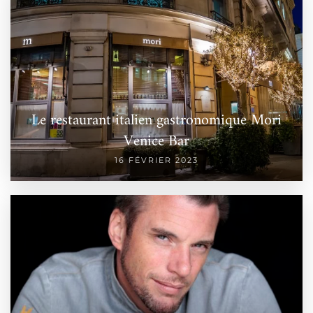
Le restaurant italien gastronomique Mori
Venice Bar
16 FÉVRIER 2023