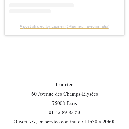
A post shared by Laurier (@laurier.mavrommatis)
Laurier
60 Avenue des Champs-Elysées
75008 Paris
01 42 89 83 53
Ouvert 7/7, en service continu de 11h30 à 20h00