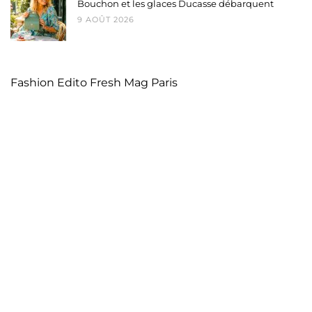
Bouchon et les glaces Ducasse débarquent
9 AOÛT 2026
Fashion Edito Fresh Mag Paris