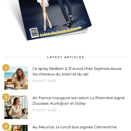
LATEST ARTICLES
1
Ce spray Redken à 21 euros chez Sephora sauve
les cheveux du soleil et du sel
9 AOÛT 2026
2
Air France inaugure son salon La Première signé
Ducasse, Kurkdjian et Sisley
9 AOÛT 2026
3
Au Meurice, la lunch box signée Clémentine