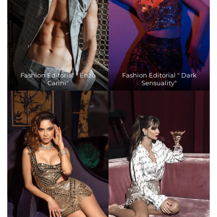
Fashion Editorial " Enzo
Fashion Editorial " Dark
Carini"
Sensuality"