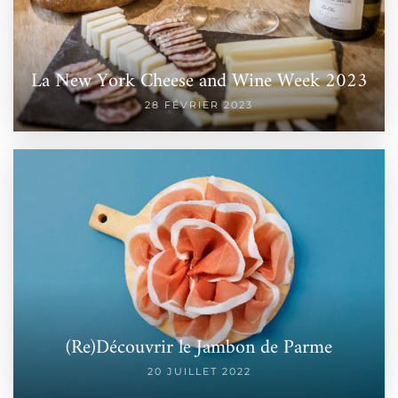
La New York Cheese and Wine Week 2023
28 FÉVRIER 2023
(Re)Découvrir le Jambon de Parme
20 JUILLET 2022