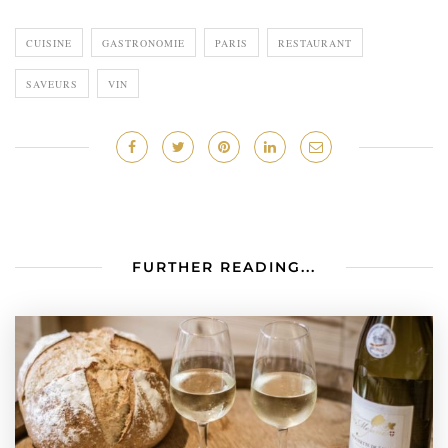
CUISINE
GASTRONOMIE
PARIS
RESTAURANT
SAVEURS
VIN
FURTHER READING...