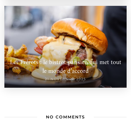
Les Frérots : le bistrot parisien qui met tout
le monde d’accord
21 NOVEMBRE 2025
NO COMMENTS