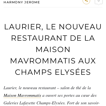
0
HARMONY JEROME
LAURIER, LE NOUVEAU
RESTAURANT DE LA
MAISON
MAVROMMATIS AUX
CHAMPS ELYSÉES
Laurier, le nouveau restaurant – salon de thé de la
Maison Mavrommatis
a ouvert ses portes au cœur des
Galeries Lafayette Champs-Elysées. Fort de son savoir-