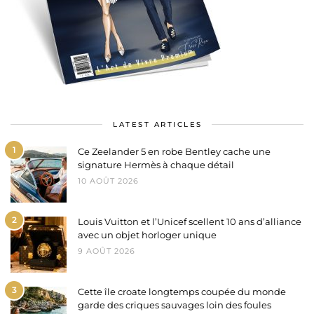
LATEST ARTICLES
1
Ce Zeelander 5 en robe Bentley cache une
signature Hermès à chaque détail
10 AOÛT 2026
2
Louis Vuitton et l’Unicef scellent 10 ans d’alliance
avec un objet horloger unique
9 AOÛT 2026
3
Cette île croate longtemps coupée du monde
garde des criques sauvages loin des foules