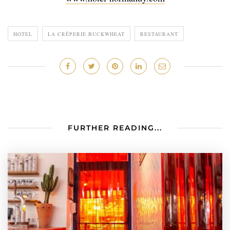
HOTEL
LA CRÊPERIE BUCKWHEAT
RESTAURANT
FURTHER READING...