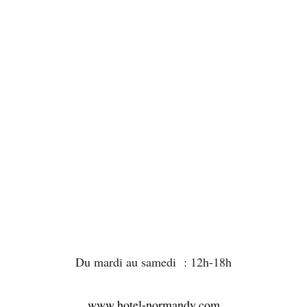
Du mardi au samedi : 12h-18h
www.hotel-normandy.com