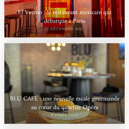
El Vecino : le restaurant mexicain qui
débarque à Paris
17 DÉCEMBRE 2021
BLU CAFÉ : une nouvelle escale gourmande
au cœur du quartier Opéra
9 MARS 2026