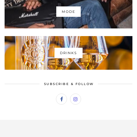
MODE
DRINKS
SUBSCRIBE & FOLLOW