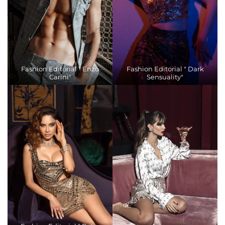
Fashion Editorial " Enzo
Fashion Editorial " Dark
Carini"
Sensuality"