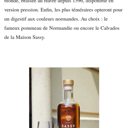
blonde, brassée au Havre depuis 1596, disponible en
version pression. Enfin, les plus téméraires opteront pour
un digestif aux couleurs normandes. Au choix : le
fameux pommeau de Normandie ou encore le Calvados
de la Maison Sassy.