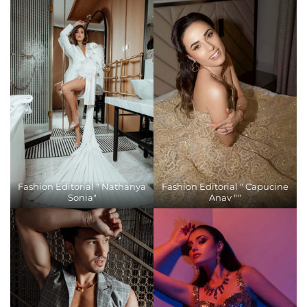
Fashion Editorial " Nathanya
Fashion Editorial " Capucine
Sonia"
Anav ""