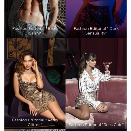
Fashion Editorial " Enzo
Fashion Editorial " Dark
Carini"
Sensuality"
Fashion Editorial " Retro
Glitter "
Fashion Editorial “Rock Chic”