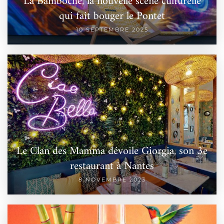
La Bamboche, la nouvelle scène culturelle
qui fait bouger le Pontet
10 SEPTEMBRE 2025
Le Clan des Mamma dévoile Giorgia, son 3e
restaurant à Nantes
8 NOVEMBRE 2023