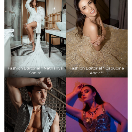
Fashion Editorial " Nathanya
Fashion Editorial " Capucine
Sonia"
Anav ""