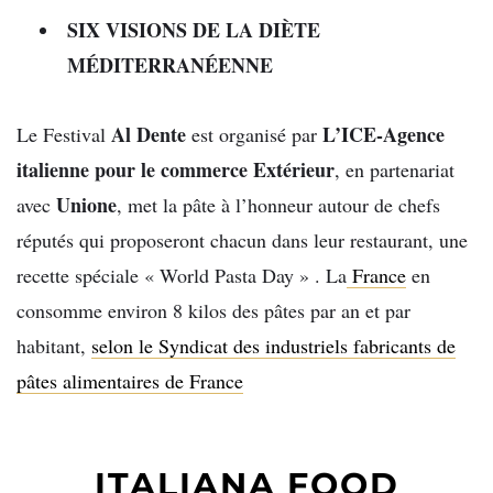
SIX VISIONS DE LA DIÈTE
MÉDITERRANÉENNE
Al Dente
L’ICE-Agence
Le Festival
est organisé par
italienne pour le commerce
Extérieur
, en partenariat
Unione
avec
, met la pâte à l’honneur autour de chefs
réputés qui proposeront chacun dans leur restaurant, une
recette spéciale « World Pasta Day » . La
France
en
consomme environ 8 kilos des pâtes par an et par
habitant,
selon le Syndicat des industriels fabricants de
pâtes alimentaires de France
ITALIANA FOOD