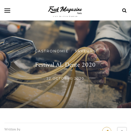
GASTRONOMIE
SAVEURS
/
Festival AL Dente 2020
22 OCTOBRE 2020
Written by