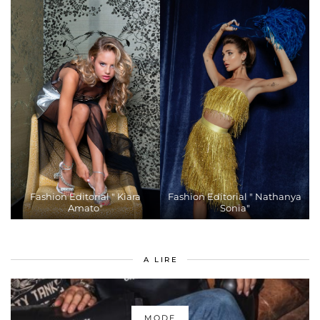
Fashion Editorial " Kiara
Fashion Editorial " Nathanya
Amato"
Sonia"
A LIRE
MODE