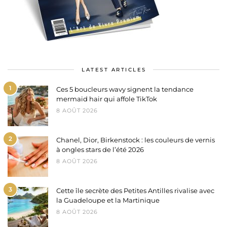
LATEST ARTICLES
1
Ces 5 boucleurs wavy signent la tendance
mermaid hair qui affole TikTok
8 AOÛT 2026
2
Chanel, Dior, Birkenstock : les couleurs de vernis
à ongles stars de l’été 2026
8 AOÛT 2026
3
Cette île secrète des Petites Antilles rivalise avec
la Guadeloupe et la Martinique
8 AOÛT 2026