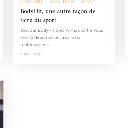
ACTIVITÉS
HIGH TECH
SPORT
/
/
BodyHit, une autre façon de
faire du sport
Tout sur BodyHit avec Aïnhoa Joffre Vous
êtes là directrice de la salle de
renforcement…
7 MAI 2021