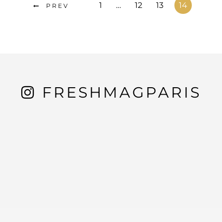
1
…
12
13
14
PREV
FRESHMAGPARIS