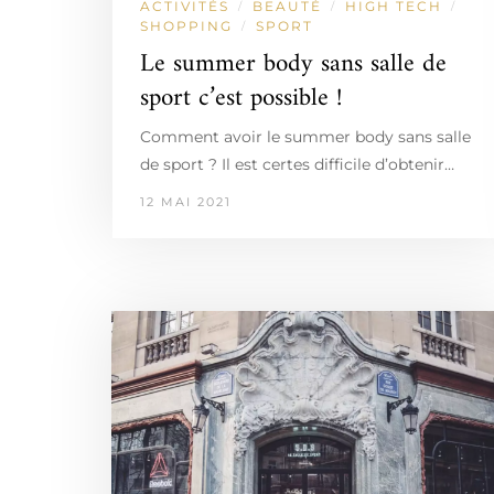
ACTIVITÉS
BEAUTÉ
HIGH TECH
/
/
/
SHOPPING
SPORT
/
Le summer body sans salle de
sport c’est possible !
Comment avoir le summer body sans salle
de sport ? Il est certes difficile d’obtenir…
12 MAI 2021