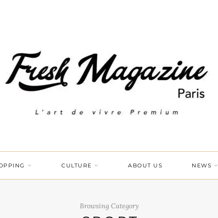
OPPING
CULTURE
ABOUT US
NEWS
Browsing Category