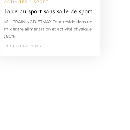
ACTIVITÉS
SPORT
/
Faire du sport sans salle de sport
#1 – TRAININGDIETMAX Tout réside dans un
mix entre alimentation et activité physique
: 80%…
10 OCTOBRE 2020