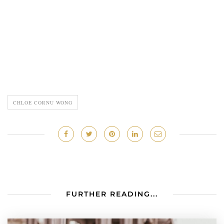
CHLOE CORNU WONG
FURTHER READING...