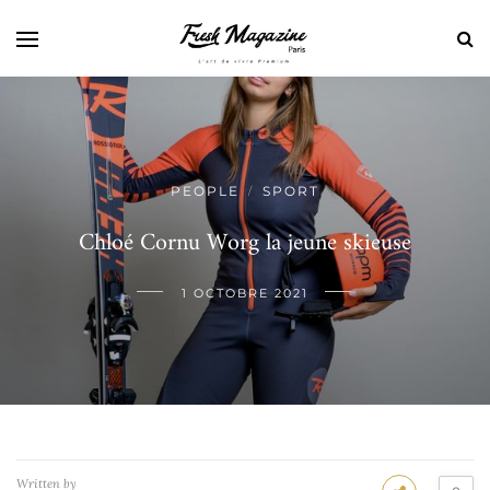
PEOPLE
SPORT
/
Chloé Cornu Worg la jeune skieuse
1 OCTOBRE 2021
Written by