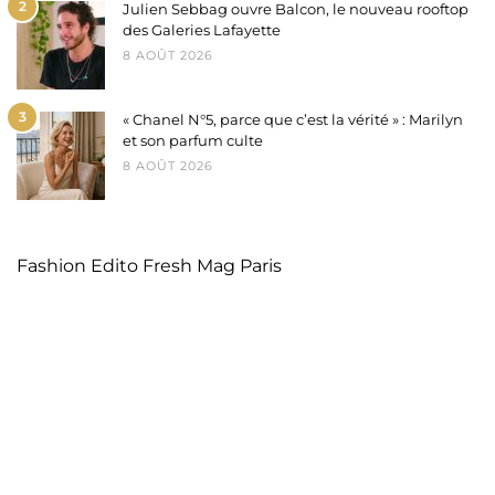
2
Julien Sebbag ouvre Balcon, le nouveau rooftop
des Galeries Lafayette
8 AOÛT 2026
3
« Chanel N°5, parce que c’est la vérité » : Marilyn
et son parfum culte
8 AOÛT 2026
Fashion Edito Fresh Mag Paris