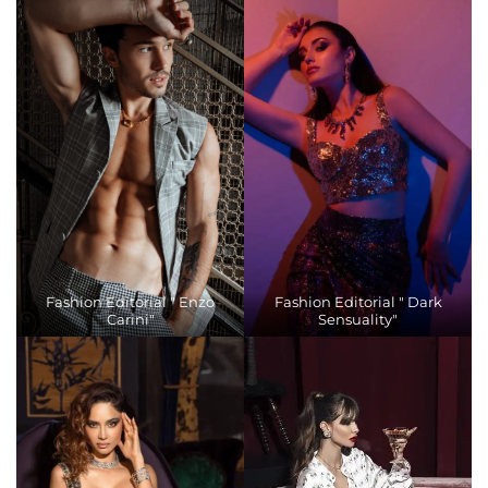
Fashion Editorial " Enzo
Fashion Editorial " Dark
Carini"
Sensuality"