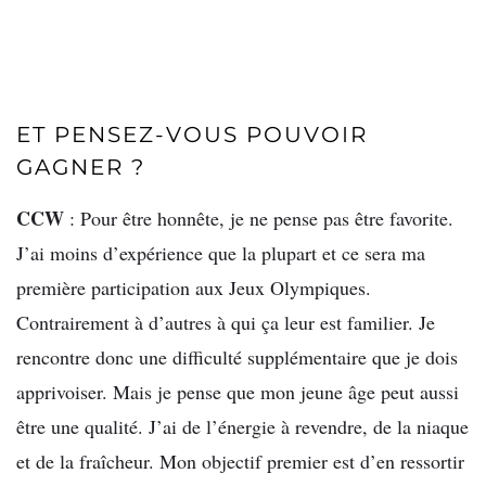
ET PENSEZ-VOUS POUVOIR
GAGNER ?
CCW
: Pour être honnête, je ne pense pas être favorite.
J’ai moins d’expérience que la plupart et ce sera ma
première participation aux Jeux Olympiques.
Contrairement à d’autres à qui ça leur est familier. Je
rencontre donc une difficulté supplémentaire que je dois
apprivoiser. Mais je pense que mon jeune âge peut aussi
être une qualité. J’ai de l’énergie à revendre, de la niaque
et de la fraîcheur. Mon objectif premier est d’en ressortir