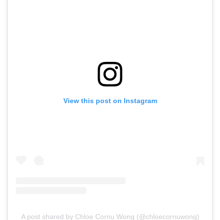
View this post on Instagram
A post shared by Chloe Cornu Wong (@chloecornuwong)