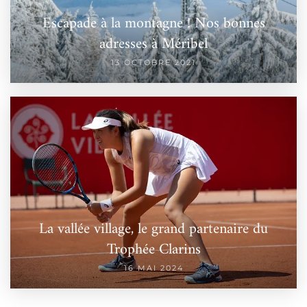
Escapade à la montagne ! Nos bonnes
adresses à Méribel
13 OCTOBRE 2021
La vallée village, le grand partenaire du
Trophée Clarins
16 MAI 2024