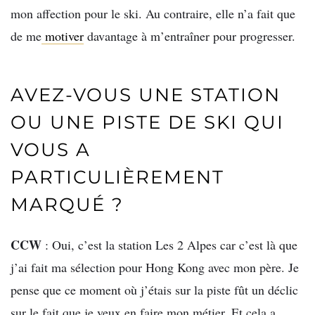
mon affection pour le ski. Au contraire, elle n’a fait que
de me
motiver
davantage à m’entraîner pour progresser.
AVEZ-VOUS UNE STATION
OU UNE PISTE DE SKI QUI
VOUS A
PARTICULIÈREMENT
MARQUÉ ?
CCW
: Oui, c’est la station Les 2 Alpes car c’est là que
j’ai fait ma sélection pour Hong Kong avec mon père. Je
pense que ce moment où j’étais sur la piste fût un déclic
sur le fait que je veux en faire mon métier. Et cela a