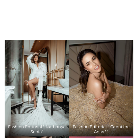
Fashion Editorial " Nathanya
Fashion Editorial " Capucine
Sonia"
Anav ""