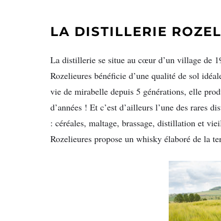
LA DISTILLERIE ROZE
La distillerie se situe au cœur d’un village de
Rozelieures bénéficie d’une qualité de sol idéal
vie de mirabelle depuis 5 générations, elle pro
d’années ! Et c’est d’ailleurs l’une des rares di
: céréales, maltage, brassage, distillation et vie
Rozelieures propose un whisky élaboré de la ter