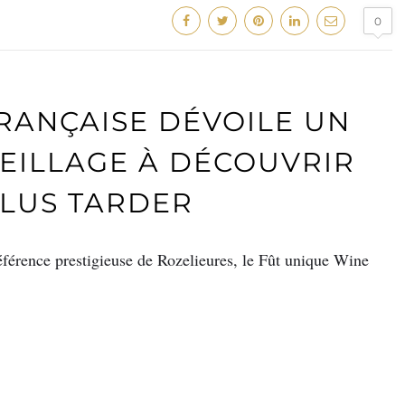
0
FRANÇAISE DÉVOILE UN
EILLAGE À DÉCOUVRIR
PLUS TARDER
férence prestigieuse de Rozelieures, le Fût unique Wine