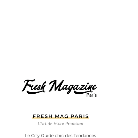
FRESH MAG PARIS
L’Art de Vivre Premium
Le City Guide chic des Tendances