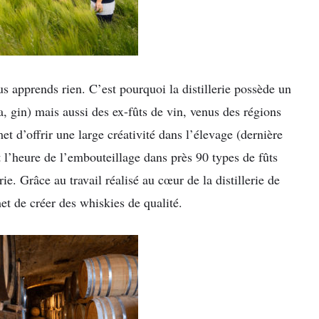
us apprends rien. C’est pourquoi la distillerie possède un
a, gin) mais aussi des ex-fûts de vin, venus des régions
et d’offrir une large créativité dans l’élevage (dernière
t l’heure de l’embouteillage dans près 90 types de fûts
erie. Grâce au travail réalisé au cœur de la distillerie de
et de créer des whiskies de qualité.