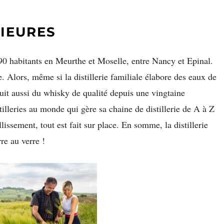
LIEURES
 190 habitants en Meurthe et Moselle, entre Nancy et Epinal.
e. Alors, même si la distillerie familiale élabore des eaux de
duit aussi du whisky de qualité depuis une vingtaine
stilleries au monde qui gère sa chaine de distillerie de A à Z
illissement, tout est fait sur place. En somme, la distillerie
re au verre !