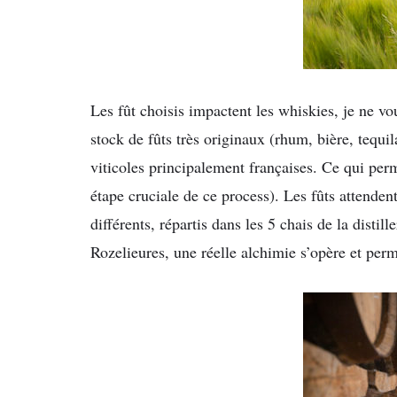
Les fût choisis impactent les whiskies, je ne vo
stock de fûts très originaux (rhum, bière, tequil
viticoles principalement françaises. Ce qui perm
étape cruciale de ce process). Les fûts attenden
différents, répartis dans les 5 chais de la distill
Rozelieures, une réelle alchimie s’opère et perm