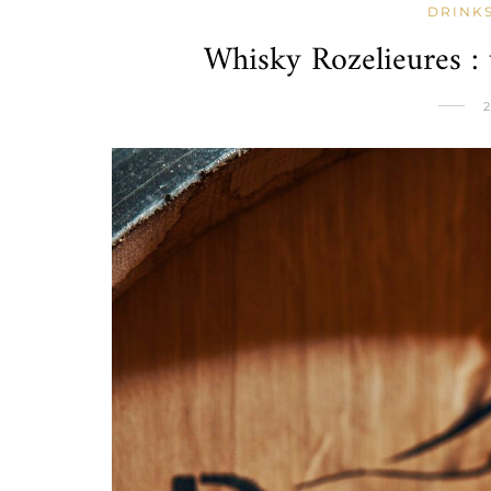
DRINK
Whisky Rozelieures : 