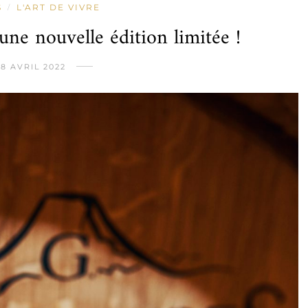
S
L'ART DE VIVRE
/
une nouvelle édition limitée !
28 AVRIL 2022