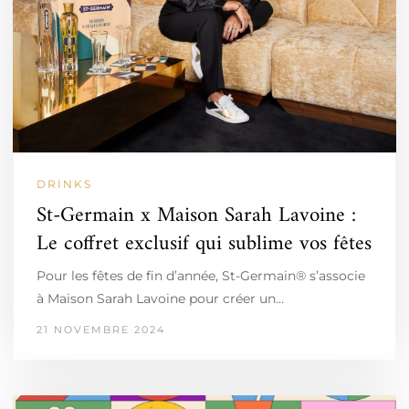
DRINKS
St-Germain x Maison Sarah Lavoine :
Le coffret exclusif qui sublime vos fêtes
Pour les fêtes de fin d’année, St-Germain® s’associe
à Maison Sarah Lavoine pour créer un…
21 NOVEMBRE 2024