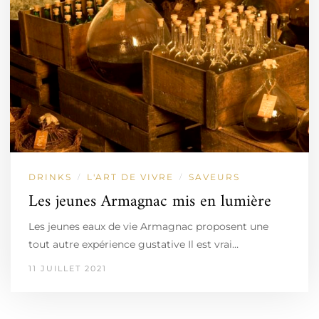
DRINKS
L'ART DE VIVRE
SAVEURS
/
/
Les jeunes Armagnac mis en lumière
Les jeunes eaux de vie Armagnac proposent une
tout autre expérience gustative Il est vrai…
11 JUILLET 2021