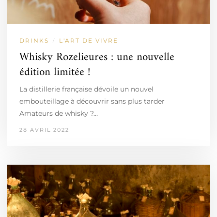
DRINKS
L'ART DE VIVRE
/
Whisky Rozelieures : une nouvelle
édition limitée !
La distillerie française dévoile un nouvel
embouteillage à découvrir sans plus tarder
Amateurs de whisky ?…
28 AVRIL 2022