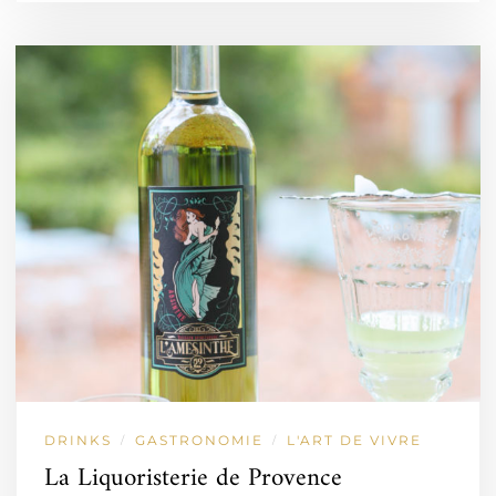
DRINKS
GASTRONOMIE
L'ART DE VIVRE
/
/
La Liquoristerie de Provence