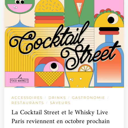
ACCESSOIRES
DRINKS
GASTRONOMIE
/
/
/
RESTAURANTS
SAVEURS
/
La Cocktail Street et le Whisky Live
Paris reviennent en octobre prochain