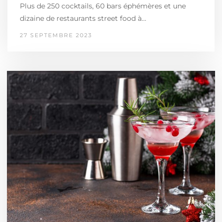
Plus de 250 cocktails, 60 bars éphémères et une
dizaine de restaurants street food à…
27 SEPTEMBRE 2023