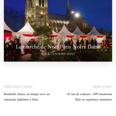
Le marché de Noël Paris Notre Dame
6 DÉCEMBRE 2021
PREVIOUS POST
NEXT POST
Bonduelle relance sa marque avec un
45 ans de couleurs : OPI transforme
restaurant éphémère à Paris.
Paris en expérience immersive