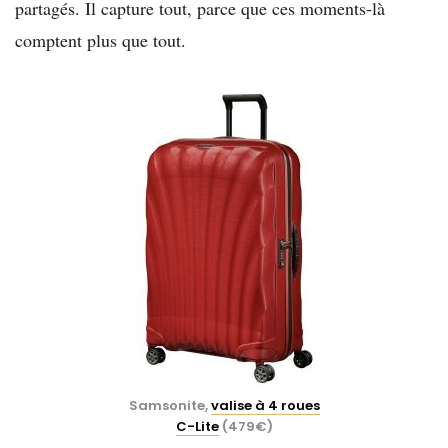
partagés. Il capture tout, parce que
ces moments-là
comptent plus que tout.
Samsonite,
valise à 4 roues
C-Lite
(479€)