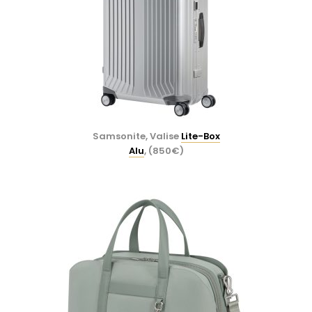
Samsonite, Valise
Lite-Box
Alu
, (850€)