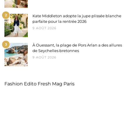
2
Kate Middleton adopte la jupe plissée blanche
parfaite pour la rentrée 2026
9 AOÛT 2026
3
À Ouessant, la plage de Pors Arlan a des allures
de Seychelles bretonnes
9 AOÛT 2026
Fashion Edito Fresh Mag Paris