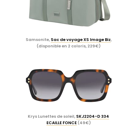
Samsonite,
Sac de voyage XS Image Biz
,
(disponible en 2 coloris, 229€)
Krys Lunettes de soleil,
SKJ2204-D 334
ECAILLE FONCE
(49€)