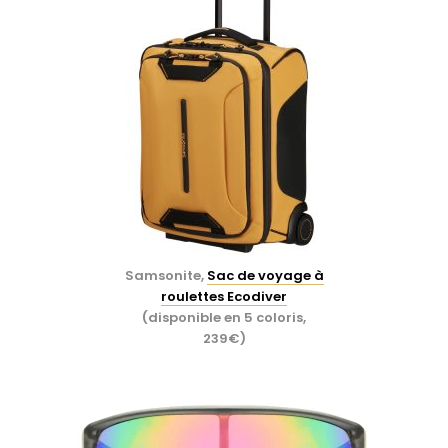
Samsonite,
Sac de voyage à
roulettes Ecodiver
(disponible en 5 coloris,
239€)