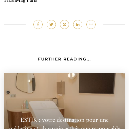
FURTHER READING...
ESTIK : votre destination pour une
médecine et chirurgie esthétique responsable