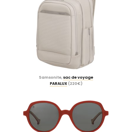
Samsonite,
sac de voyage
PARALUX
(220€)