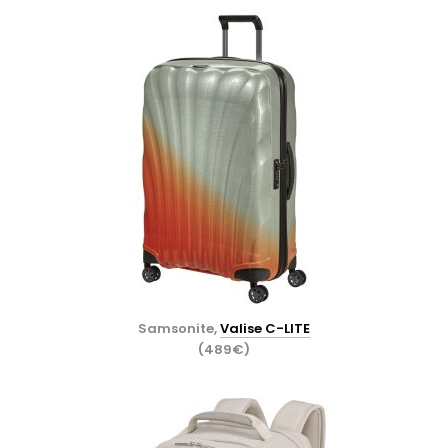
Samsonite,
Valise C-LITE
(489€)