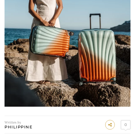
Written by
0
PHILIPPINE