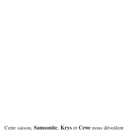
Samsonite
Krys
Cewe
Cette saison,
,
et
nous dévoilent