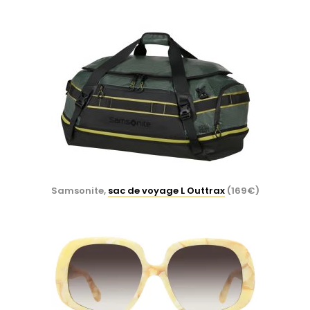
Samsonite,
sac de voyage L Outtrax
(169€)