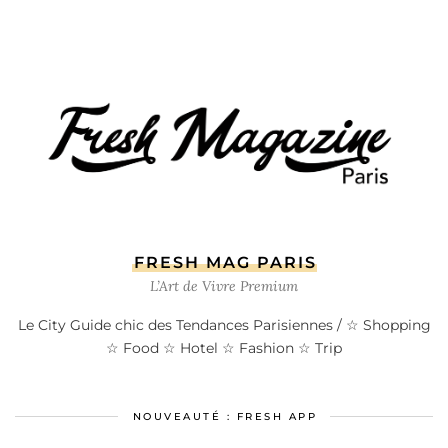
FRESH MAG PARIS
L’Art de Vivre Premium
Le City Guide chic des Tendances Parisiennes / ☆ Shopping
☆ Food ☆ Hotel ☆ Fashion ☆ Trip
NOUVEAUTÉ : FRESH APP