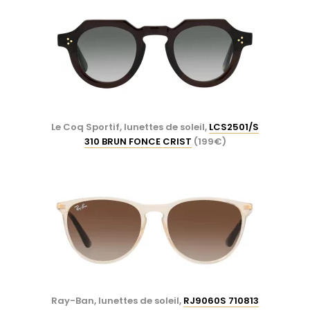
Le Coq Sportif, lunettes de soleil,
LCS2501/S
310 BRUN FONCE CRIST
(199€)
Ray-Ban, lunettes de soleil,
RJ9060S 710813