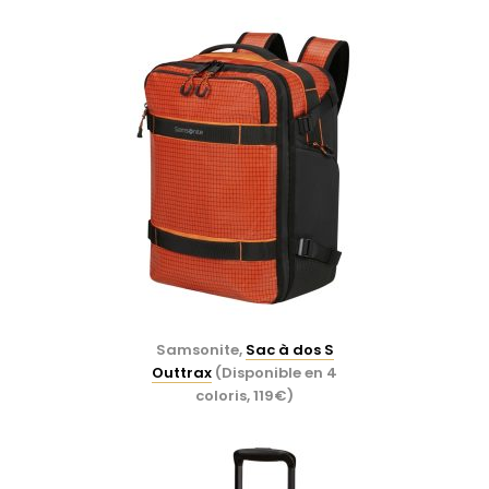
Samsonite,
Sac à dos S
Outtrax
(Disponible en 4
coloris, 119€)