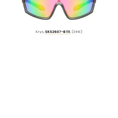
Krys,
SKS2607-B 111
, (29€)