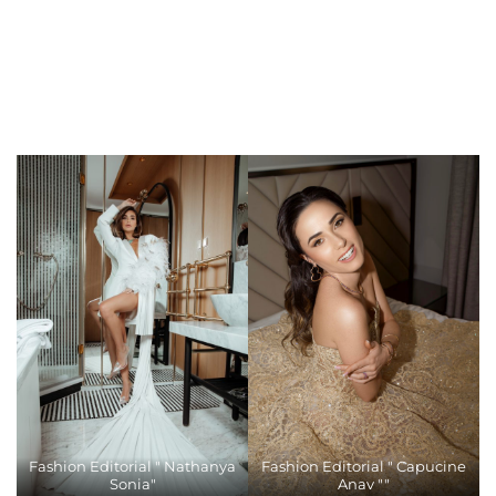
Fashion Editorial " Nathanya
Fashion Editorial " Capucine
Sonia"
Anav ""