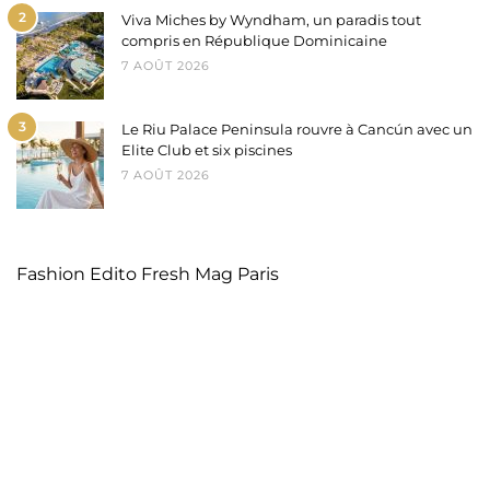
2
Viva Miches by Wyndham, un paradis tout
compris en République Dominicaine
7 AOÛT 2026
3
Le Riu Palace Peninsula rouvre à Cancún avec un
Elite Club et six piscines
7 AOÛT 2026
Fashion Edito Fresh Mag Paris