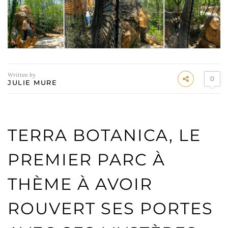
Written by
0
JULIE MURE
TERRA BOTANICA, LE
PREMIER PARC À
THÈME À AVOIR
ROUVERT SES PORTES