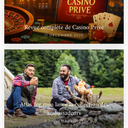
Revue complète de Casino Privé
11 DÉCEMBRE 2025
Atlas for men lance la collection des
ambassadeurs
6 NOVEMBRE 2021