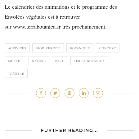
Le calendrier des animations et le programme des
Envolées végétales est à retrouver
sur
www.terrabotanica.fr
très prochainement.
ACTIVITÉS
BIODIVERISTÉ
BOTANIQUE
CONCERT
MENTHE
NATURE
PARC
TERRA BOTANICA
THÉÂTRE
FURTHER READING...