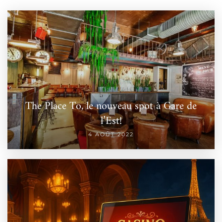
The Place To, le nouveau spot à Gare de
l’Est!
4 AOÛT 2022