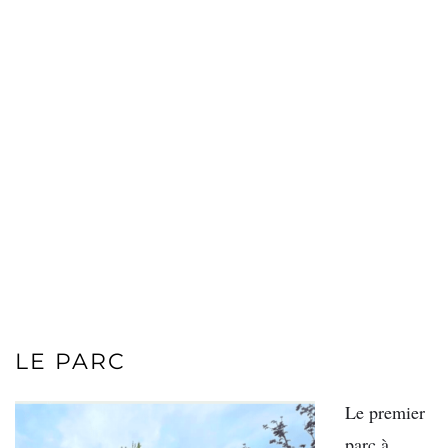
LE PARC
Le premier
parc à