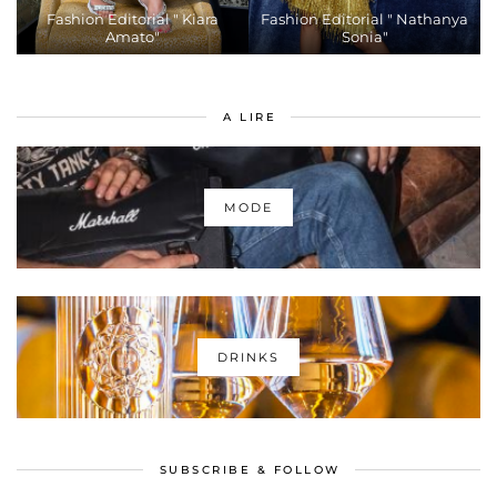
Fashion Editorial " Kiara
Fashion Editorial " Nathanya
Amato"
Sonia"
A LIRE
MODE
DRINKS
SUBSCRIBE & FOLLOW