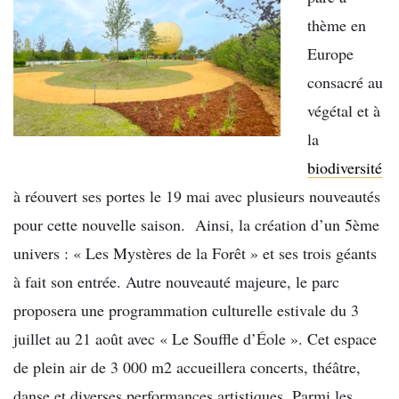
thème en
Europe
consacré au
végétal et à
la
biodiversité
à réouvert ses portes le 19 mai avec plusieurs nouveautés
pour cette nouvelle saison. Ainsi, la création d’un 5ème
univers : « Les Mystères de la Forêt » et ses trois géants
à fait son entrée. Autre nouveauté majeure, le parc
proposera une programmation culturelle estivale du 3
juillet au 21 août avec « Le Souffle d’Éole ». Cet espace
de plein air de 3 000 m2 accueillera concerts, théâtre,
danse et diverses performances artistiques. Parmi les