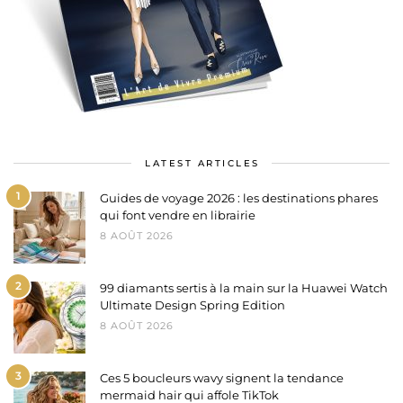
LATEST ARTICLES
1
Guides de voyage 2026 : les destinations phares
qui font vendre en librairie
8 AOÛT 2026
2
99 diamants sertis à la main sur la Huawei Watch
Ultimate Design Spring Edition
8 AOÛT 2026
3
Ces 5 boucleurs wavy signent la tendance
mermaid hair qui affole TikTok