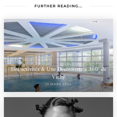
FURTHER READING...
Des activités & Une Découverte à 360° de
Vichy
13 MARS 2024