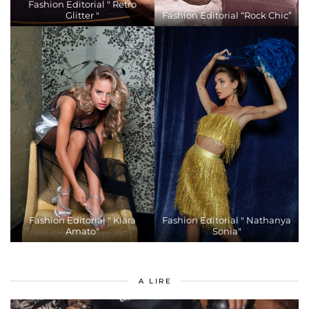
Fashion Editorial " Retro
Glitter "
Fashion Editorial “Rock Chic”
Fashion Editorial " Kiara
Fashion Editorial " Nathanya
Amato"
Sonia"
A LIRE