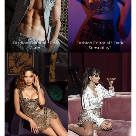
Fashion Editorial " Enzo
Fashion Editorial " Dark
Carini"
Sensuality"