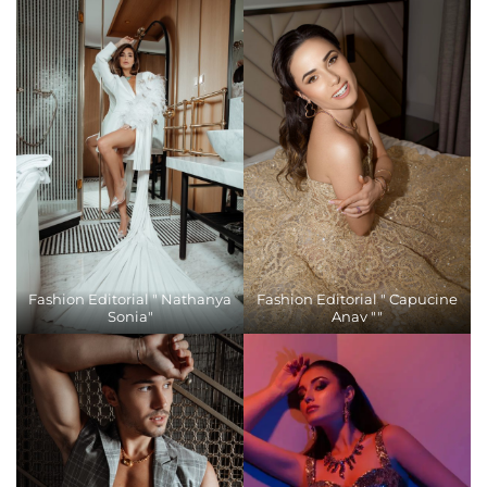
Fashion Editorial " Nathanya
Fashion Editorial " Capucine
Sonia"
Anav ""