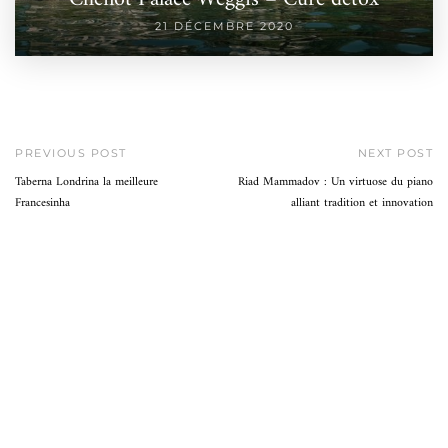
21 DÉCEMBRE 2020
PREVIOUS POST
NEXT POST
Taberna Londrina la meilleure
Riad Mammadov : Un virtuose du piano
Francesinha
alliant tradition et innovation