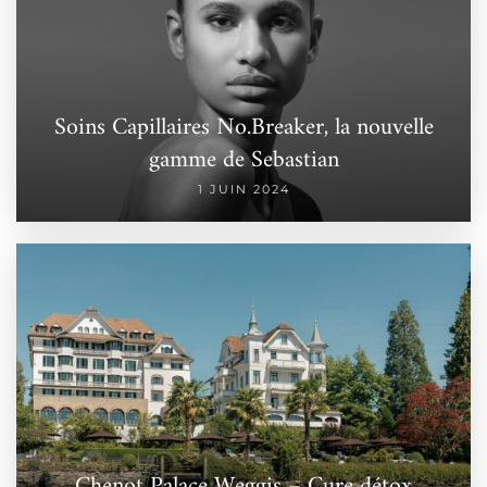
Soins Capillaires No.Breaker, la nouvelle
gamme de Sebastian
1 JUIN 2024
Chenot Palace Weggis – Cure détox