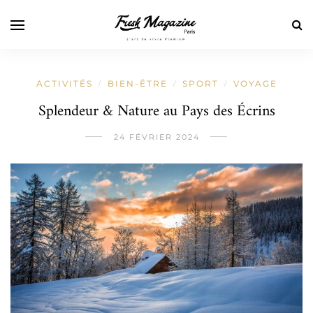
ACTIVITÉS
BIEN-ÊTRE
SPORT
VOYAGE
/
/
/
Splendeur & Nature au Pays des Écrins
24 FÉVRIER 2024