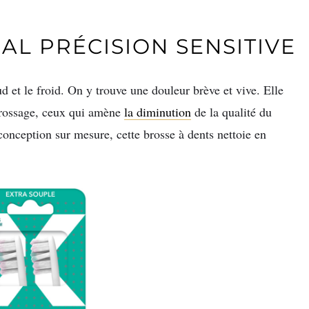
AL PRÉCISION SENSITIVE
ud et le froid. On y trouve une douleur brève et vive. Elle
 brossage, ceux qui amène
la diminution
de la qualité du
 conception sur mesure, cette brosse à dents nettoie en