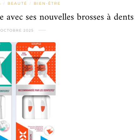
S
BEAUTÉ
BIEN-ÊTRE
/
/
e avec ses nouvelles brosses à dents
 OCTOBRE 2025