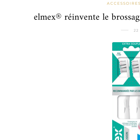
ACCESSOIRE
elmex® réinvente le brossag
22