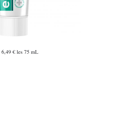
: 6,49 € les 75 mL