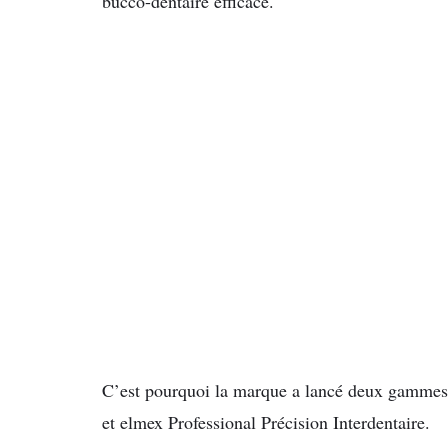
bucco-dentaire efficace.
C’est pourquoi
la marque a lancé deux gammes d
et elmex Professional Précision Interdentaire.