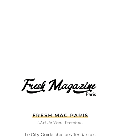
FRESH MAG PARIS
L’Art de Vivre Premium
Le City Guide chic des Tendances