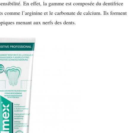
sensibilité. En effet, la gamme est composée du dentifrice
nts comme l’arginine et le carbonate de calcium. Ils forment
opiques menant aux nerfs des dents.