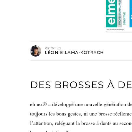
Written by
LÉONIE LAMA-KOTRYCH
DES BROSSES À D
elmex® a développé une nouvelle génération de 
toujours les bons gestes, ni une brosse réelleme
l’attention, reléguant la brosse à dents au secon