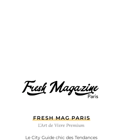
FRESH MAG PARIS
L’Art de Vivre Premium
Le City Guide chic des Tendances