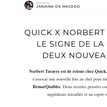
Written by
JANAINA DE MACEDO
QUICK X NORBERT 
LE SIGNE DE L
DEUX NOUVEA
Norbert Tarayre est de retour chez Quick
s’associe une nouvelle fois au chef pour i
RemarQuables
. Deux recettes pensées co
ingrédients travaillés et un esprit