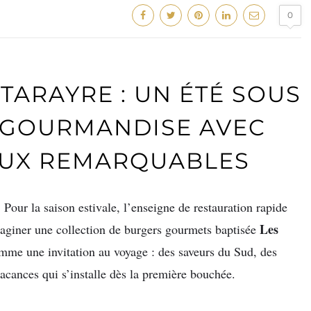
0
TARAYRE : UN ÉTÉ SOUS
A GOURMANDISE AVEC
UX REMARQUABLES
.
Pour la saison estivale, l’enseigne de restauration rapide
Les
maginer une collection de burgers gourmets baptisée
mme une invitation au voyage : des saveurs du Sud, des
 vacances qui s’installe dès la première bouchée.