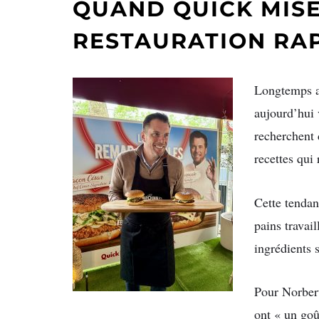
QUAND QUICK MISE
RESTAURATION RA
Longtemps as
aujourd’hui 
recherchent 
recettes qui 
Cette tendan
pains travail
ingrédients 
Pour Norbert
ont « un goût