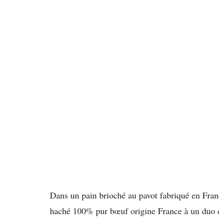
Dans un pain brioché au pavot fabriqué en Franc
haché 100% pur bœuf origine France à un duo d