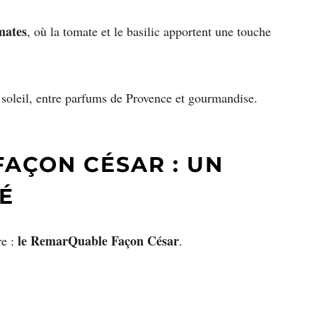
mates
, où la tomate et le basilic apportent une touche
oleil, entre parfums de Provence et gourmandise.
AÇON CÉSAR : UN
É
le RemarQuable Façon César
re :
.