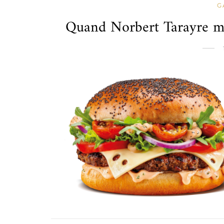
G
Quand Norbert Tarayre met