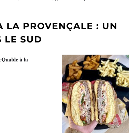
 LA PROVENÇALE : UN
 LE SUD
rQuable à la