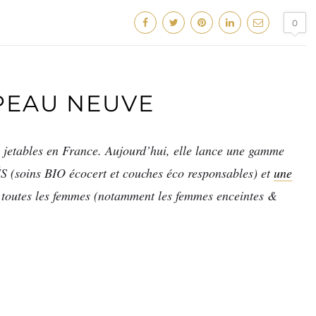
0
PEAU NEUVE
 jetables en France. Aujourd’hui, elle lance une gamme
ÉS (soins BIO écocert et couches éco responsables) et
une
 toutes les femmes (notamment les femmes enceintes &