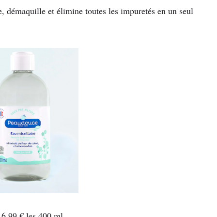
e, démaquille et élimine toutes les impuretés en un seul
: 6,99 € les 400 ml