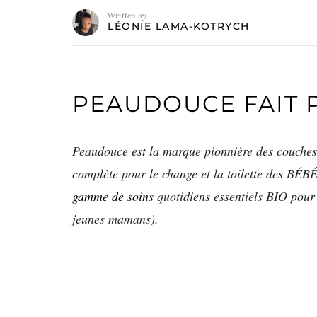
Written by
LÉONIE LAMA-KOTRYCH
PEAUDOUCE FAIT 
Peaudouce est la marque pionnière des couches
complète pour le change et la toilette des BÉB
gamme de soins
quotidiens essentiels BIO pour
jeunes mamans).