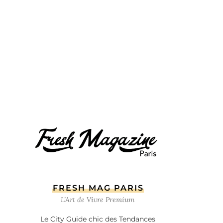
FRESH MAG PARIS
L’Art de Vivre Premium
Le City Guide chic des Tendances