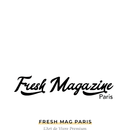
FRESH MAG PARIS
L’Art de Vivre Premium