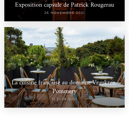
Exposition capsule de Patrick Rougerau
26 NOVEMBRE 2021
La cuisine française au domaine Vrankren-
Pommery
11 JUIN 2021