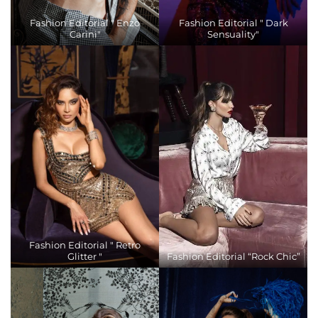
Fashion Editorial " Enzo
Fashion Editorial " Dark
Carini"
Sensuality"
Fashion Editorial " Retro
Glitter "
Fashion Editorial “Rock Chic”