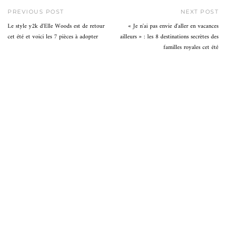
PREVIOUS POST
NEXT POST
Le style y2k d'Elle Woods est de retour
« Je n'ai pas envie d'aller en vacances
cet été et voici les 7 pièces à adopter
ailleurs » : les 8 destinations secrètes des
familles royales cet été