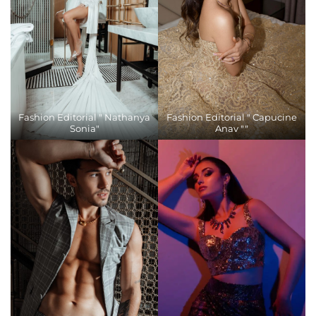
Fashion Editorial " Nathanya
Fashion Editorial " Capucine
Sonia"
Anav ""