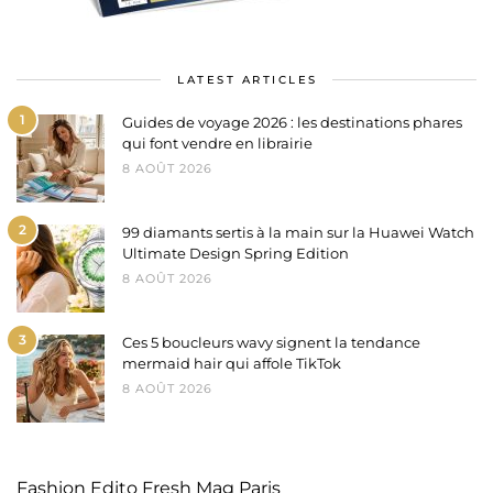
LATEST ARTICLES
1
Guides de voyage 2026 : les destinations phares
qui font vendre en librairie
8 AOÛT 2026
2
99 diamants sertis à la main sur la Huawei Watch
Ultimate Design Spring Edition
8 AOÛT 2026
3
Ces 5 boucleurs wavy signent la tendance
mermaid hair qui affole TikTok
8 AOÛT 2026
Fashion Edito Fresh Mag Paris