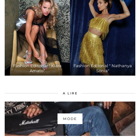
Fashion Editorial " Kiara
Fashion Editorial " Nathanya
Amato"
Sonia"
A LIRE
MODE