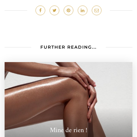
FURTHER READING...
Mine de rien !