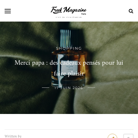
SHOPPING
Merci papa : des cadeaux pensés pour lui
faire plaisir
17 JUIN 2026
Written by