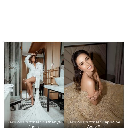
Fashion Editorial " Nathanya
Fashion Editorial " Capucine
Sonia"
Anav ""