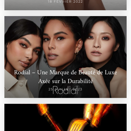
18 FÉVRIER 2022
Rodial – Une Marque de Beauté de Luxe
Axée sur la Durabilité
25 JUILLET 2023