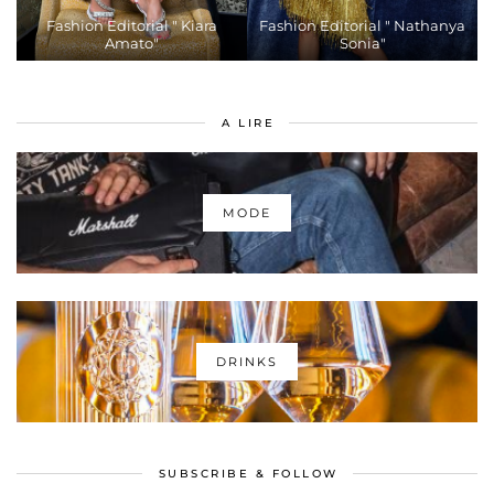
Fashion Editorial " Kiara
Fashion Editorial " Nathanya
Amato"
Sonia"
A LIRE
MODE
DRINKS
SUBSCRIBE & FOLLOW