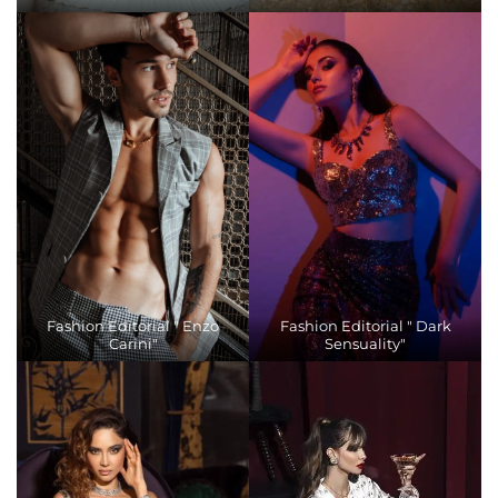
Fashion Editorial " Enzo
Fashion Editorial " Dark
Carini"
Sensuality"