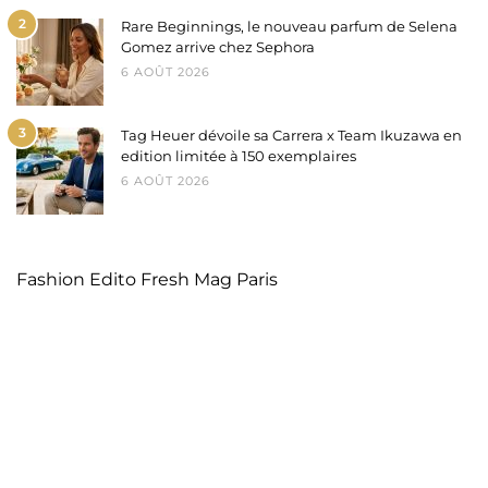
2
Rare Beginnings, le nouveau parfum de Selena
Gomez arrive chez Sephora
6 AOÛT 2026
3
Tag Heuer dévoile sa Carrera x Team Ikuzawa en
edition limitée à 150 exemplaires
6 AOÛT 2026
Fashion Edito Fresh Mag Paris