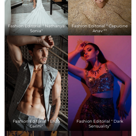
Fashion Editorial " Nathanya
Fashion Editorial " Capucine
Sonia"
Anav ""
Fashion Editorial " Enzo
Fashion Editorial " Dark
Carini"
Sensuality"