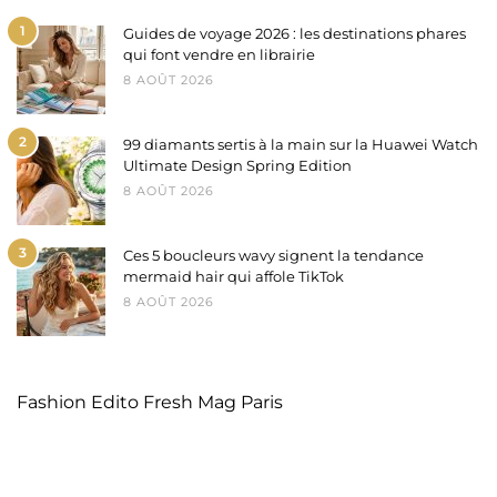
1
Guides de voyage 2026 : les destinations phares
qui font vendre en librairie
8 AOÛT 2026
2
99 diamants sertis à la main sur la Huawei Watch
Ultimate Design Spring Edition
8 AOÛT 2026
3
Ces 5 boucleurs wavy signent la tendance
mermaid hair qui affole TikTok
8 AOÛT 2026
Fashion Edito Fresh Mag Paris