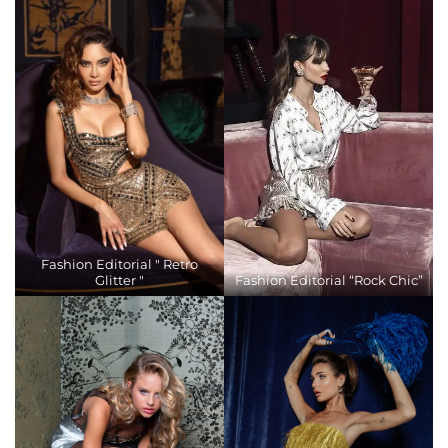
Fashion Editorial " Retro
Glitter "
Fashion Editorial “Rock Chic”