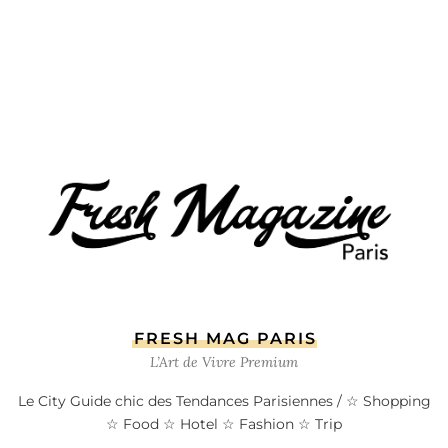
FRESH MAG PARIS
L’Art de Vivre Premium
Le City Guide chic des Tendances Parisiennes / ☆ Shopping
☆ Food ☆ Hotel ☆ Fashion ☆ Trip