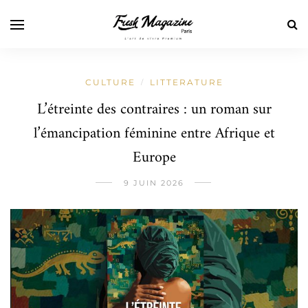
CULTURE
LITTERATURE
/
L’étreinte des contraires : un roman sur
l’émancipation féminine entre Afrique et
Europe
9 JUIN 2026