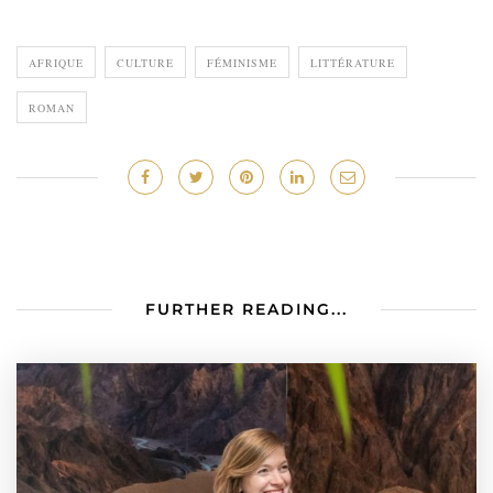
AFRIQUE
CULTURE
FÉMINISME
LITTÉRATURE
ROMAN
FURTHER READING...