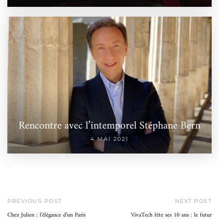
Rencontre avec l’intemporel Stéphane Bern
4 MAI 2021
PREVIOUS POST
NEXT POST
Chez Julien : l’élégance d’un Paris
VivaTech fête ses 10 ans : le futur