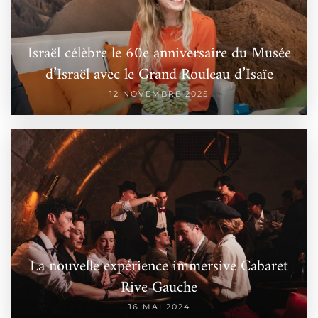
Israël célèbre le 60e anniversaire du Musée
d’Israël avec le Grand Rouleau d’Isaïe
12 NOVEMBRE 2025
La nouvelle expérience immersive Cabaret
Rive Gauche
16 MAI 2024