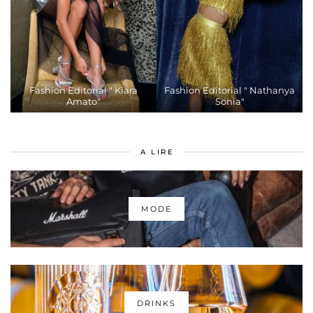
Fashion Editorial " Kiara
Fashion Editorial " Nathanya
Amato"
Sonia"
A LIRE
MODE
DRINKS