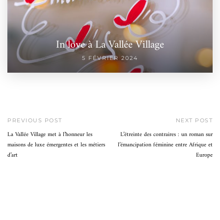
In love à La Vallée Village
5 FÉVRIER 2024
PREVIOUS POST
NEXT POST
La Vallée Village met à l’honneur les
L’étreinte des contraires : un roman sur
maisons de luxe émergentes et les métiers
l’émancipation féminine entre Afrique et
d’art
Europe