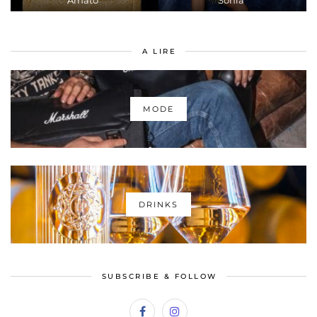
Amato"
Sonia"
A LIRE
MODE
DRINKS
SUBSCRIBE & FOLLOW