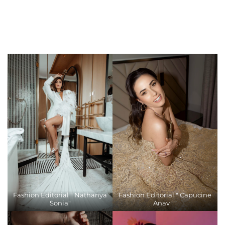
Fashion Editorial " Nathanya
Fashion Editorial " Capucine
Sonia"
Anav ""