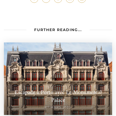
FURTHER READING...
Escapade à Porto avec Le Monumental
Palace
27 MARS 2022