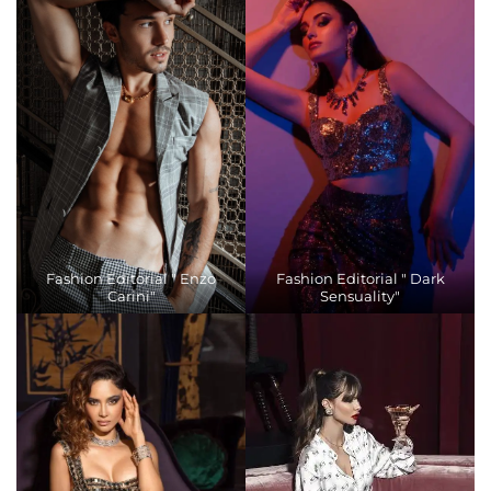
Fashion Editorial " Enzo
Fashion Editorial " Dark
Carini"
Sensuality"