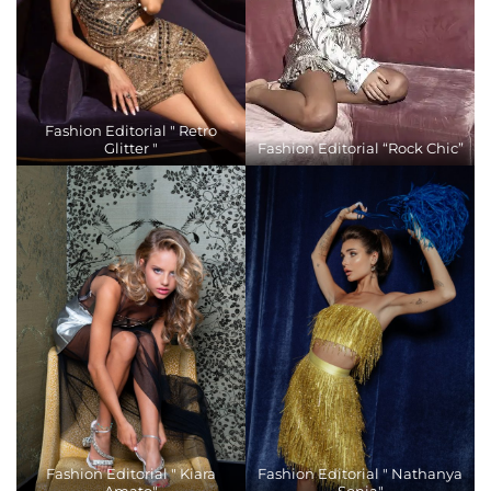
Fashion Editorial " Retro
Glitter "
Fashion Editorial “Rock Chic”
Fashion Editorial " Kiara
Fashion Editorial " Nathanya