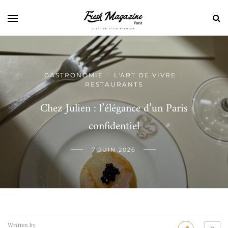
GASTRONOMIE
L'ART DE VIVRE
/
/
RESTAURANTS
Chez Julien : l’élégance d’un Paris
confidentiel
7 JUIN 2026
Written by