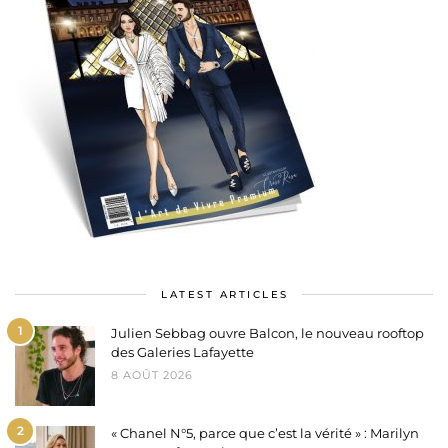
LATEST ARTICLES
1
Julien Sebbag ouvre Balcon, le nouveau rooftop
des Galeries Lafayette
8 AOÛT 2026
2
« Chanel N°5, parce que c’est la vérité » : Marilyn