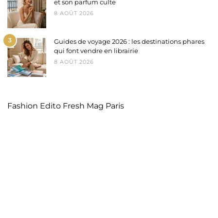
et son parfum culte
8 AOÛT 2026
3
Guides de voyage 2026 : les destinations phares
qui font vendre en librairie
8 AOÛT 2026
Fashion Edito Fresh Mag Paris