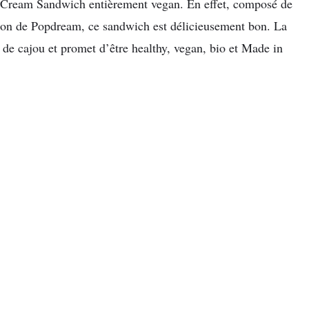
e Cream Sandwich entièrement vegan. En effet, composé de
tion de Popdream, ce sandwich est délicieusement bon. La
de cajou et promet d’être healthy, vegan, bio et Made in