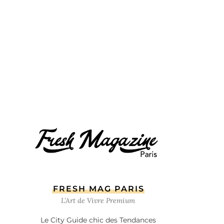
FRESH MAG PARIS
L’Art de Vivre Premium
Le City Guide chic des Tendances