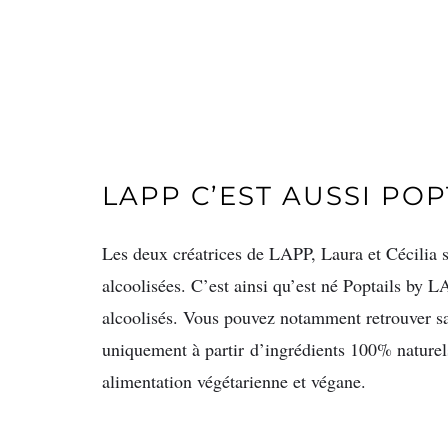
LAPP C’EST AUSSI POP
Les deux créatrices de LAPP, Laura et Cécilia s
alcoolisées. C’est ainsi qu’est né Poptails by
alcoolisés. Vous pouvez notamment retrouver sav
uniquement à partir
d
’
ingr
édients 100% naturel
alimentation végétarienne et végane.