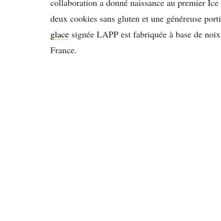
collaboration a donné naissance au premier Ic
deux cookies sans gluten et une généreuse por
glace
signée LAPP est fabriquée à base de noix 
France.