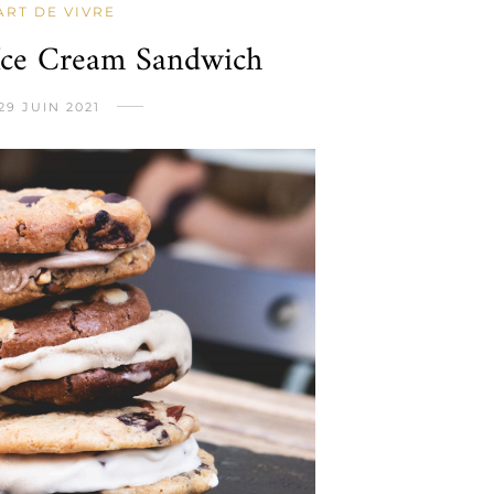
'ART DE VIVRE
Ice Cream Sandwich
29 JUIN 2021