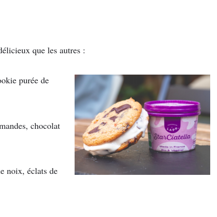
élicieux que les autres :
okie purée de
mandes, chocolat
e noix, éclats de