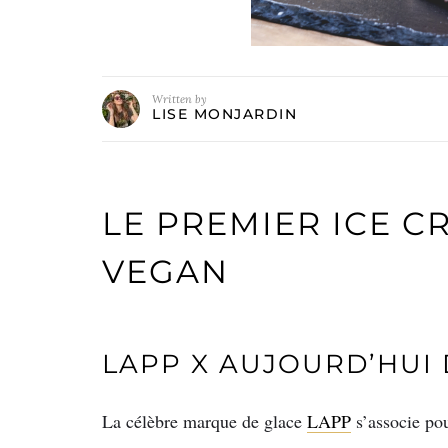
Written by
LISE MONJARDIN
LE PREMIER ICE 
VEGAN
LAPP X AUJOURD’HUI
La célèbre marque de glace
LAPP
s’associe pou