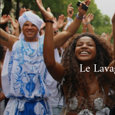
Le Lava