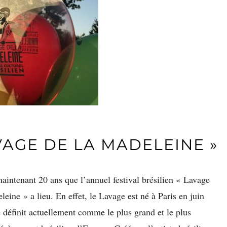
AVAGE DE LA MADELEINE »
maintenant 20 ans que l’annuel festival brésilien « Lavage
leine » a lieu. En effet, le Lavage est né à Paris en juin
e définit actuellement comme le plus grand et le plus