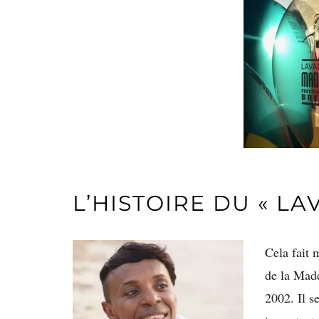
L’HISTOIRE DU « L
Cela fait 
de la Made
2002. Il s