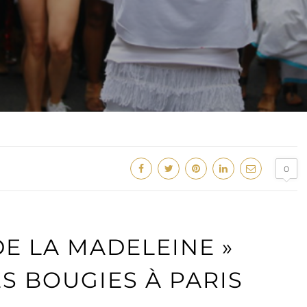
0
DE LA MADELEINE »
S BOUGIES À PARIS