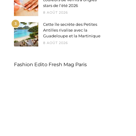
stars de l’été 2026
8 AOÛT 2026
3
Cette île secrète des Petites
Antilles rivalise avec la
Guadeloupe et la Martinique
8 AOÛT 2026
Fashion Edito Fresh Mag Paris