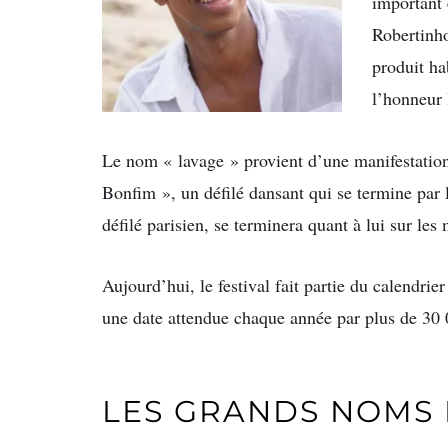
important 
Robertinho
produit ha
l’honneur 
Le nom « lavage » provient d’une manifestation
Bonfim », un défilé dansant qui se termine par 
défilé parisien, se terminera quant à lui sur le
Aujourd’hui, le festival fait partie du calendrier
une date attendue chaque année par plus de 30 
LES GRANDS NOMS 