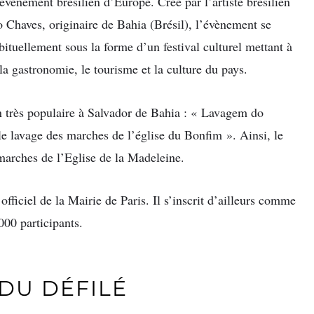
évènement brésilien d’Europe. Créé par l’artiste brésilien
 Chaves, originaire de Bahia (Brésil), l’évènement se
bituellement sous la forme d’un festival culturel mettant à
la gastronomie, le tourisme et la culture du pays.
 très populaire à Salvador de Bahia : « Lavagem do
le lavage des marches de l’église du Bonfim ». Ainsi, le
s marches de l’Eglise de la Madeleine.
 officiel de la Mairie de Paris. Il s’inscrit d’ailleurs comme
000 participants.
DU DÉFILÉ