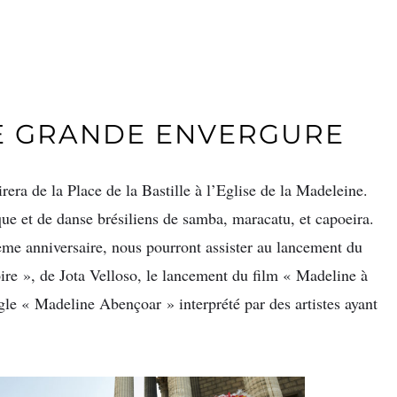
 GRANDE ENVERGURE
irera de la Place de la Bastille à l’Eglise de la Madeleine.
e et de danse brésiliens de samba, maracatu, et capoeira.
ème anniversaire, nous pourront assister au lancement du
ire », de Jota Velloso, le lancement du film « Madeline à
ngle « Madeline Abençoar » interprété par des artistes ayant