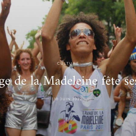
CULTURE
ge de la Madeleine fête se
10 JUIN 2022