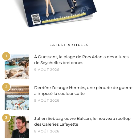
LATEST ARTICLES
1
À Ouessant, la plage de Pors Arlan a des allures
de Seychelles bretonnes
9 AOÛT 2026
2
Derrière l’orange Hermès, une pénurie de guerre
a imposé la couleur culte
9 AOÛT 2026
3
Julien Sebbag ouvre Balcon, le nouveau rooftop
des Galeries Lafayette
8 AOÛT 2026