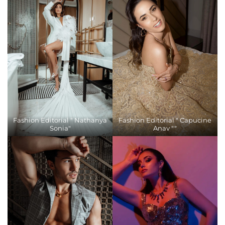
Fashion Editorial " Nathanya
Fashion Editorial " Capucine
Sonia"
Anav ""