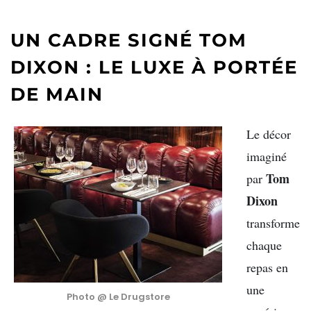
UN CADRE SIGNÉ TOM
DIXON : LE LUXE À PORTÉE
DE MAIN
Le décor
imaginé
Tom
par
Dixon
transforme
chaque
repas en
une
Photo @ Le Drugstore