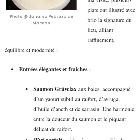
plats ont illustré avec
Photo @ Janaina Pedroza de
brio la signature du
Macedo
lieu, alliant
raffinement,
équilibre et modernité :
Entrées élégantes et fraîches :
Saumon Grávelax
aux baies, accompagné
d’un yaourt subtil au raifort, d’avruga,
d’huile d’aneth et de sarrasin. Une harmonie
entre la douceur du saumon et le piquant
délicat du raifort.
Œuf parfait
, sublimé par une poêlée de