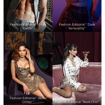
Fashion Editorial " Enzo
Fashion Editorial " Dark
Carini"
Sensuality"
Fashion Editorial " Retro
Glitter "
Fashion Editorial “Rock Chic”