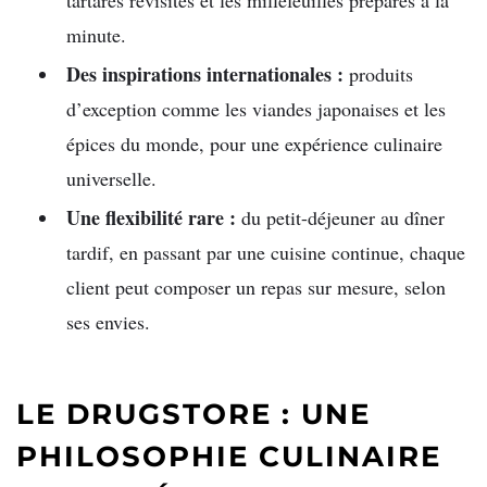
tartares revisités et les millefeuilles préparés à la
minute.
Des inspirations internationales :
produits
d’exception comme les viandes japonaises et les
épices du monde, pour une expérience culinaire
universelle.
Une flexibilité rare :
du petit-déjeuner au dîner
tardif, en passant par une cuisine continue, chaque
client peut composer un repas sur mesure, selon
ses envies.
LE DRUGSTORE : UNE
PHILOSOPHIE CULINAIRE