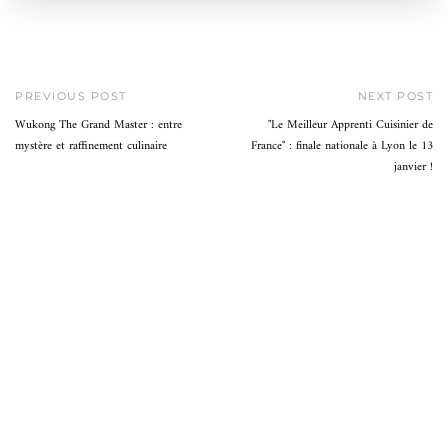
PREVIOUS POST
NEXT POST
Wukong The Grand Master : entre
"Le Meilleur Apprenti Cuisinier de
mystère et raffinement culinaire
France" : finale nationale à Lyon le 13
janvier !