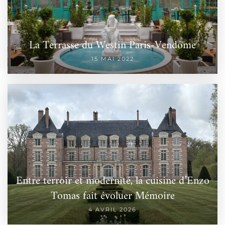
La Terrasse du Westin Paris-Vendôme
15 MAI 2022
Entre terroir et modernité, la cuisine d’Enzo
Tomas fait évoluer Mémoire
4 AVRIL 2026