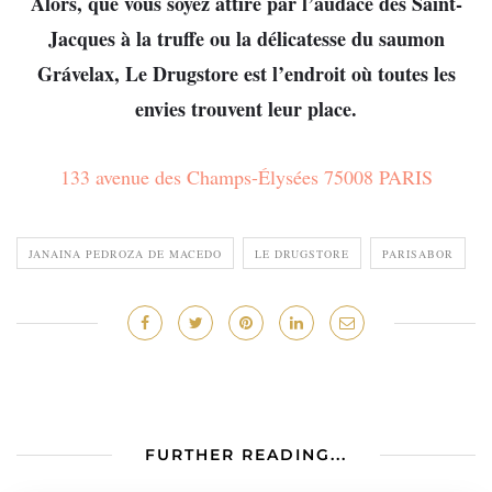
Alors, que vous soyez attiré par l’audace des Saint-
Jacques à la truffe ou la délicatesse du saumon
Grávelax, Le Drugstore est l’endroit où toutes les
envies trouvent leur place.
133 avenue des Champs-Élysées 75008 PARIS
JANAINA PEDROZA DE MACEDO
LE DRUGSTORE
PARISABOR
FURTHER READING...