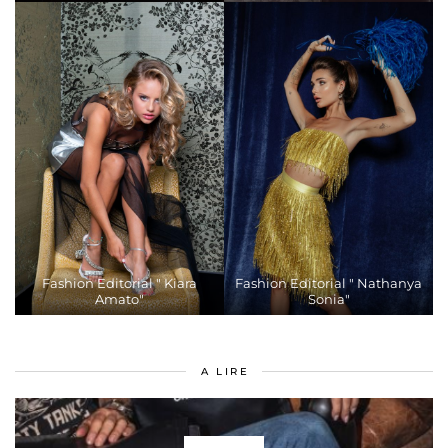
Fashion Editorial " Kiara
Fashion Editorial " Nathanya
Amato"
Sonia"
A LIRE