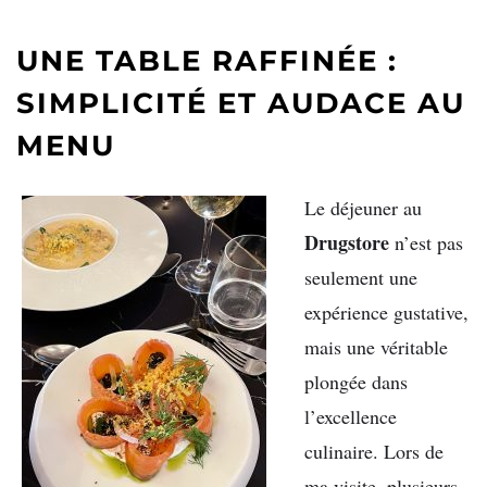
UNE TABLE RAFFINÉE :
SIMPLICITÉ ET AUDACE AU
MENU
Le déjeuner au
Drugstore
n’est pas
seulement une
expérience gustative,
mais une véritable
plongée dans
l’excellence
culinaire. Lors de
ma visite, plusieurs