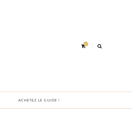
0
ACHETEZ LE GUIDE !