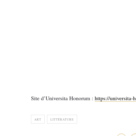
Site d’Universita Honorum :
https://universita
ART
LITTÉRATURE