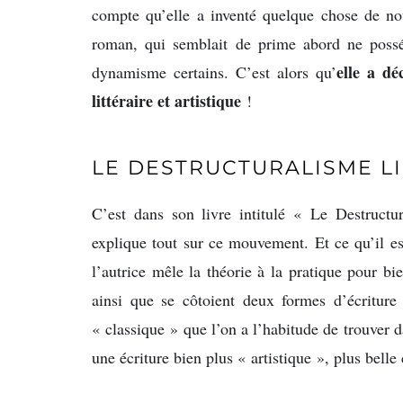
compte qu’elle a inventé quelque chose de nouv
roman, qui semblait de prime abord ne possé
elle a d
dynamisme certains. C’est alors qu’
littéraire et artistique
!
LE DESTRUCTURALISME L
C’est dans son livre intitulé « Le Destruct
explique tout sur ce mouvement. Et ce qu’il est
l’autrice mêle la théorie à la pratique pour bi
ainsi que se côtoient deux formes d’écriture
« classique » que l’on a l’habitude de trouver d
une écriture bien plus « artistique », plus belle