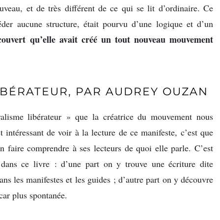
eau, et de très différent de ce qui se lit d’ordinaire. Ce
der aucune structure, était pourvu d’une logique et d’un
écouvert qu’elle avait créé un tout nouveau mouvement
IBÉRATEUR, PAR AUDREY OUZAN
uralisme libérateur » que la créatrice du mouvement nous
 intéressant de voir à la lecture de ce manifeste, c’est que
en faire comprendre à ses lecteurs de quoi elle parle. C’est
 dans ce livre : d’une part on y trouve une écriture dite
ans les manifestes et les guides ; d’autre part on y découvre
 car plus spontanée.