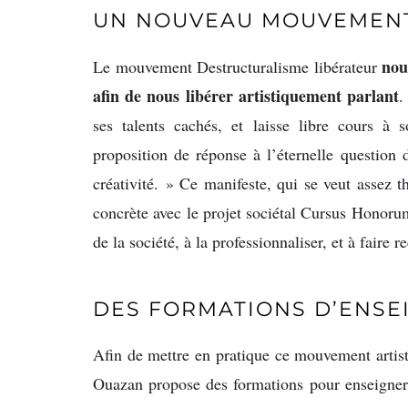
UN NOUVEAU MOUVEMENT 
nou
Le mouvement Destructuralisme libérateur
afin de nous libérer artistiquement parlant
.
ses talents cachés, et laisse libre cours à 
proposition de réponse à l’éternelle question 
créativité. » Ce manifeste, qui se veut assez 
concrète avec le projet sociétal Cursus Honorum.
de la société, à la professionnaliser, et à faire 
DES FORMATIONS D’ENSE
Afin de mettre en pratique ce mouvement artisti
Ouazan propose des formations pour enseigner 