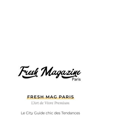
FRESH MAG PARIS
L’Art de Vivre Premium
Le City Guide chic des Tendances