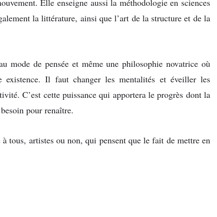
mouvement. Elle enseigne aussi la méthodologie en sciences
lement la littérature, ainsi que l’art de la structure et de la
veau mode de pensée et même une philosophie novatrice où
 existence. Il faut changer les mentalités et éveiller les
tivité. C’est cette puissance qui apportera le progrès dont la
 besoin pour renaître.
e à tous, artistes ou non, qui pensent que le fait de mettre en
!