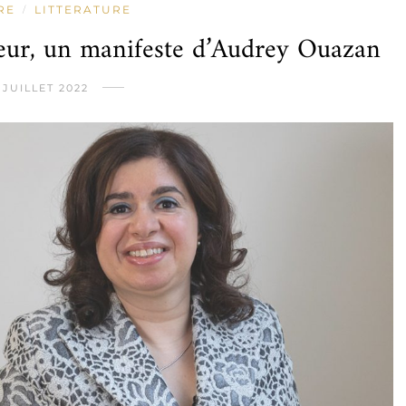
RE
LITTERATURE
/
teur, un manifeste d’Audrey Ouazan
 JUILLET 2022