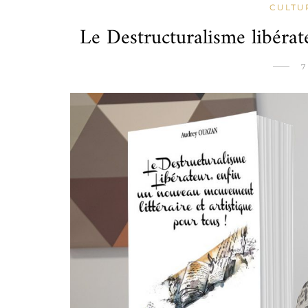
CULTU
Le Destructuralisme libéra
7