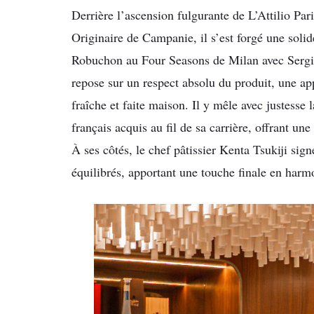
Derrière l’ascension fulgurante de L’Attilio Pari
Originaire de Campanie, il s’est forgé une soli
Robuchon au Four Seasons de Milan avec Sergio
repose sur un respect absolu du produit, une ap
fraîche et faite maison. Il y mêle avec justesse l
français acquis au fil de sa carrière, offrant une
À ses côtés, le chef pâtissier Kenta Tsukiji sig
équilibrés, apportant une touche finale en harmo