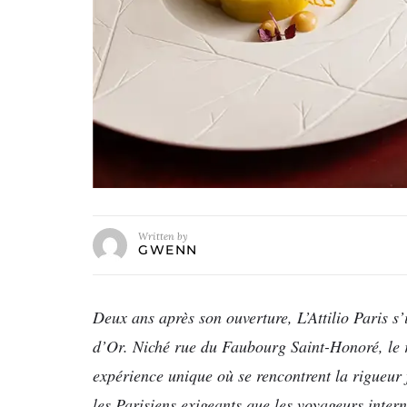
Written by
GWENN
Deux ans après son ouverture, L’Attilio Paris 
d’Or. Niché rue du Faubourg Saint-Honoré, le r
expérience unique où se rencontrent la rigueur f
les Parisiens exigeants que les voyageurs intern