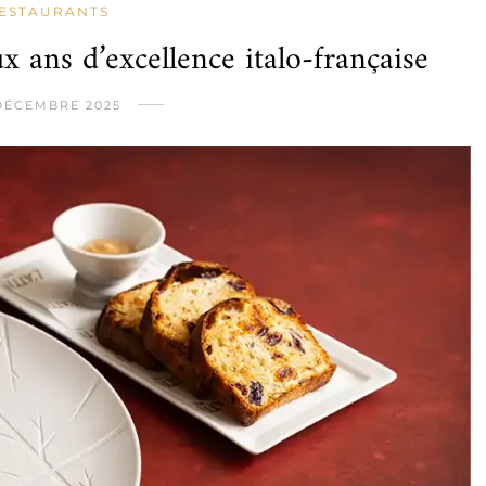
ESTAURANTS
ux ans d’excellence italo-française
 DÉCEMBRE 2025