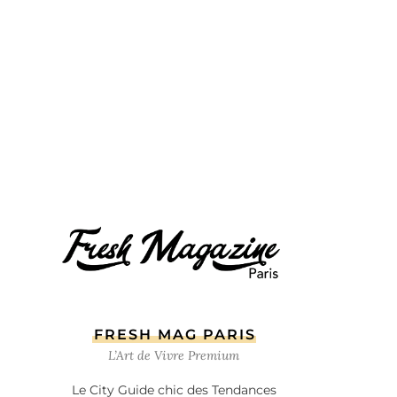
FRESH MAG PARIS
L’Art de Vivre Premium
Le City Guide chic des Tendances