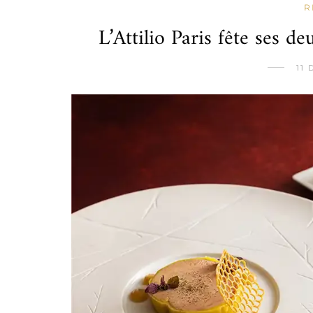
R
L’Attilio Paris fête ses de
11