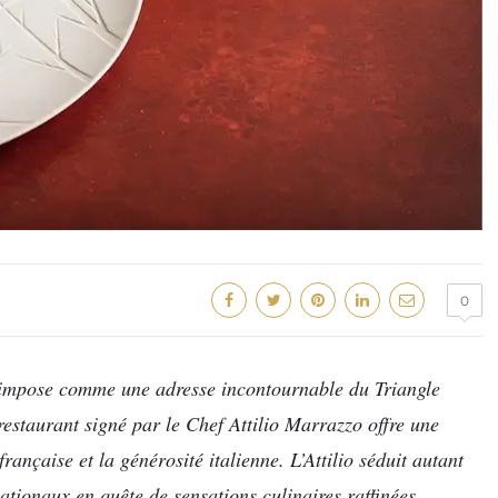
0
s’impose comme une adresse incontournable du Triangle
estaurant signé par le Chef Attilio Marrazzo offre une
rançaise et la générosité italienne. L’Attilio séduit autant
ationaux en quête de sensations culinaires raffinées.