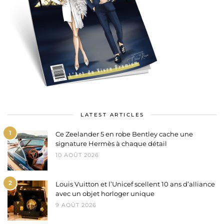
LATEST ARTICLES
1
Ce Zeelander 5 en robe Bentley cache une
signature Hermès à chaque détail
10 AOÛT 2026
2
Louis Vuitton et l’Unicef scellent 10 ans d’alliance
avec un objet horloger unique
9 AOÛT 2026