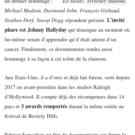
un dernier hommage :
Ed Hardy,
Sylvester Stallone
,
Michael Madsen, Daymond John, François Girbaud,
L’invité
Stephen Dorf, Snoop Dogg
répondent présent.
phare est Johnny Hallyday
qui témoigne au moment où
lui-même venait d’apprendre qu’il était atteint d’un
cancer. Finalement, ce documentaire rendra aussi
hommage à sa façon à cet icône de la chanson.
Aux Etats-Unis, il a d’ores et déjà fait fureur, sorti depuis
2017 en avant-première dans les studios Raleigh
d’Hollywood. Il compte déjà des récompenses dans 14
3 awards remportés
pays et
durant la même soirée au
festival de Beverly Hills.
Fabrice Sopoglian est fier du documentaire qui ferme le