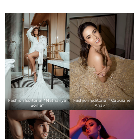
Fashion Editorial " Nathanya
Fashion Editorial " Capucine
Sonia"
Anav ""