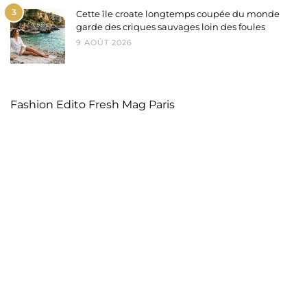
3
Cette île croate longtemps coupée du monde
garde des criques sauvages loin des foules
9 AOÛT 2026
Fashion Edito Fresh Mag Paris