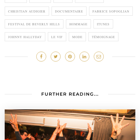
CHRISTIAN AUDIGIER
DOCUMENTAIRE
FABRICE SOPOGLIAN
FESTIVAL DE BEVERLY HILLS
HOMMAGE
ITUNES
JOHNNY HALLYDAY
LE VIF
MODE
TÉMOIGNAGE
FURTHER READING...