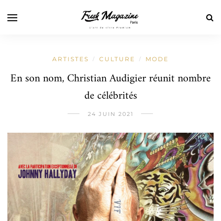
ARTISTES
CULTURE
MODE
/
/
En son nom, Christian Audigier réunit nombre
de célébrités
24 JUIN 2021