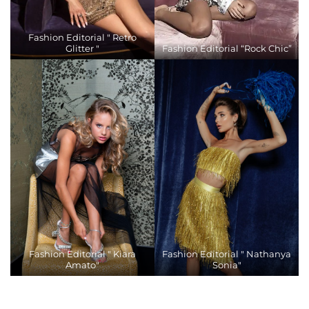
Fashion Editorial " Retro
Glitter "
Fashion Editorial “Rock Chic”
Fashion Editorial " Kiara
Fashion Editorial " Nathanya
Amato"
Sonia"