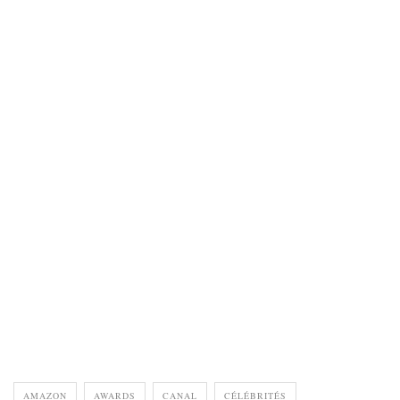
AMAZON
AWARDS
CANAL
CÉLÉBRITÉS