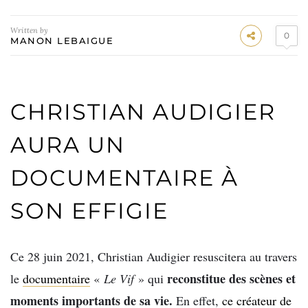
Written by
0
MANON LEBAIGUE
CHRISTIAN AUDIGIER
AURA UN
DOCUMENTAIRE À
SON EFFIGIE
Ce 28 juin 2021, Christian Audigier resuscitera au travers
reconstitue des scènes et
le
documentaire
«
Le Vif
» qui
moments importants de sa vie.
En effet,
ce créateur de