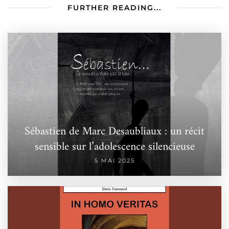
FURTHER READING...
Sébastien de Marc Desaubliaux : un récit
sensible sur l’adolescence silencieuse
5 MAI 2025