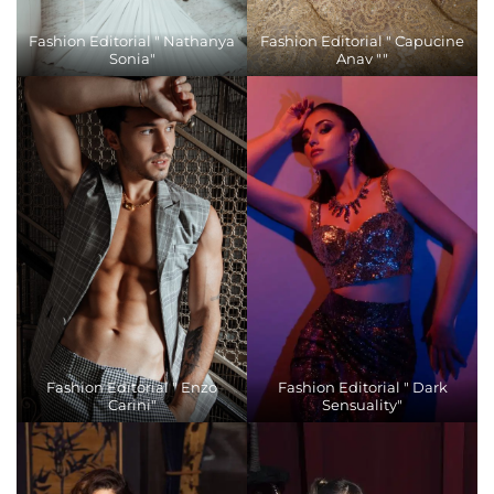
Fashion Editorial " Nathanya
Fashion Editorial " Capucine
Sonia"
Anav ""
Fashion Editorial " Enzo
Fashion Editorial " Dark
Carini"
Sensuality"