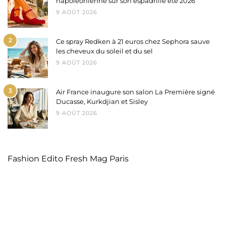
napoléonienne sur son espadrille été 2026
9 AOÛT 2026
2
Ce spray Redken à 21 euros chez Sephora sauve
les cheveux du soleil et du sel
9 AOÛT 2026
3
Air France inaugure son salon La Première signé
Ducasse, Kurkdjian et Sisley
9 AOÛT 2026
Fashion Edito Fresh Mag Paris