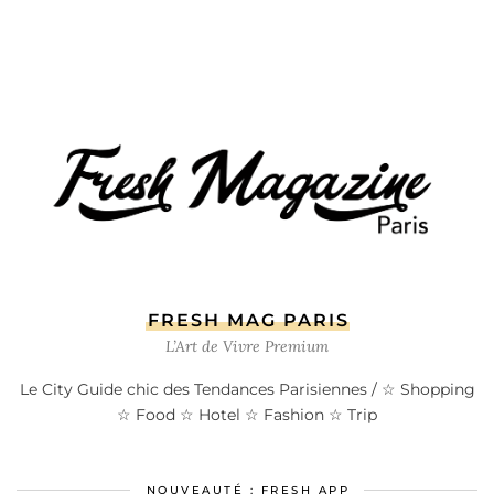
FRESH MAG PARIS
L’Art de Vivre Premium
Le City Guide chic des Tendances Parisiennes / ☆ Shopping
☆ Food ☆ Hotel ☆ Fashion ☆ Trip
NOUVEAUTÉ : FRESH APP