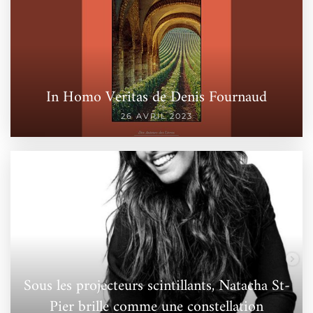
In Homo Veritas de Denis Fournaud
26 AVRIL 2023
Sous les projecteurs scintillants, Natacha St-
Pier brille comme une constellation