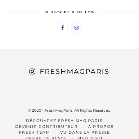
SUBSCRIBE & FOLLOW
FRESHMAGPARIS
© 2020 - FreshMagParis. All Rights Reserved.
DÉCOUVREZ FRESH MAG PARIS
DEVENIR CONTRIBUTEUR
A PROPOS
FRESH TEAM
VU DANS LA PRESSE
OFFRE DE STAGE
MEDIA KIT