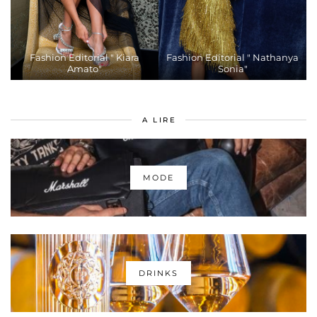
Fashion Editorial " Kiara
Fashion Editorial " Nathanya
Amato"
Sonia"
A LIRE
MODE
DRINKS