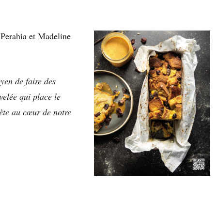
a Perahia et Madeline
yen de faire des
elée qui place le
ète au cœur de notre