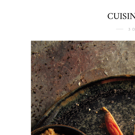
CUISIN
3 