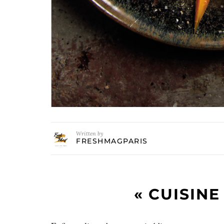
Written by
FRESHMAGPARIS
« CUISIN