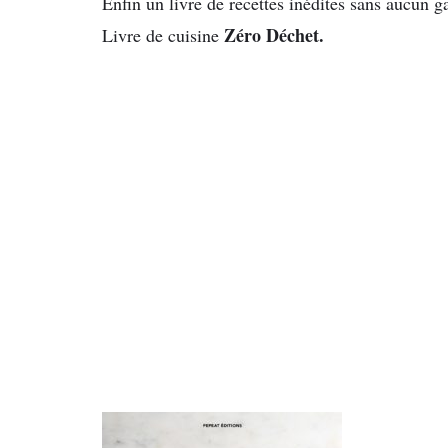
Enfin un livre de recettes inédites sans aucun ga
Zéro Déchet.
Livre de cuisine