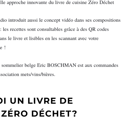
le approche innovante du livre de cuisine Zéro Déchet
dio introduit aussi le concept vidéo dans ses compositions
 : les recettes sont consultables grâce à des QR codes
ns le livre et lisibles en les scannant avec votre
e !
re sommelier belge Eric BOSCHMAN est aux commandes
ssociation mets/vins/bières.
I UN LIVRE DE
S
ZÉRO
DÉCHET
?