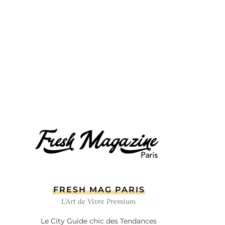
FRESH MAG PARIS
L’Art de Vivre Premium
Le City Guide chic des Tendances