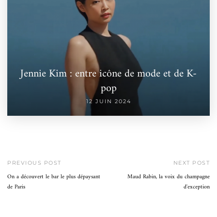
Jennie Kim : entre icône de mode et de K-
pop
12 JUIN 2024
PREVIOUS POST
NEXT POST
On a découvert le bar le plus dépaysant
Maud Rabin, la voix du champagne
de Paris
d'exception