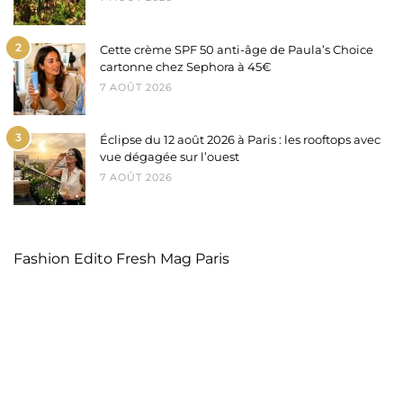
2
Cette crème SPF 50 anti-âge de Paula’s Choice
cartonne chez Sephora à 45€
7 AOÛT 2026
3
Éclipse du 12 août 2026 à Paris : les rooftops avec
vue dégagée sur l’ouest
7 AOÛT 2026
Fashion Edito Fresh Mag Paris