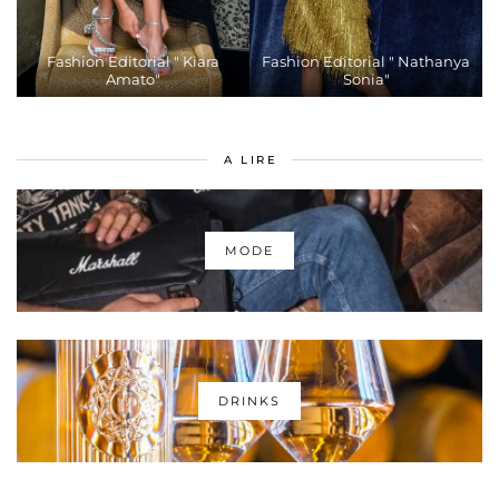
Fashion Editorial " Kiara
Fashion Editorial " Nathanya
Amato"
Sonia"
A LIRE
MODE
DRINKS