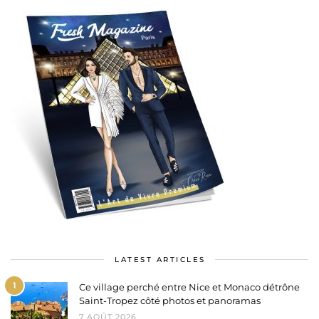
LATEST ARTICLES
1
Ce village perché entre Nice et Monaco détrône
Saint-Tropez côté photos et panoramas
7 AOÛT 2026