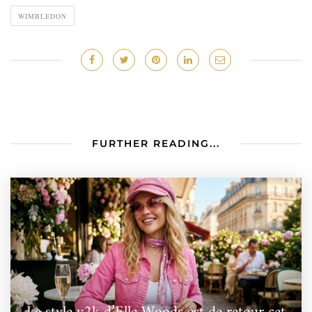
WIMBLEDON
FURTHER READING...