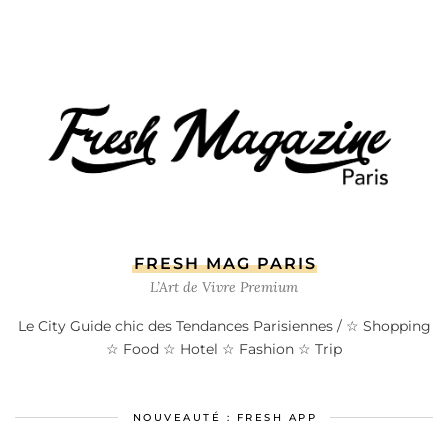
FRESH MAG PARIS
L’Art de Vivre Premium
Le City Guide chic des Tendances Parisiennes / ☆ Shopping
☆ Food ☆ Hotel ☆ Fashion ☆ Trip
NOUVEAUTÉ : FRESH APP