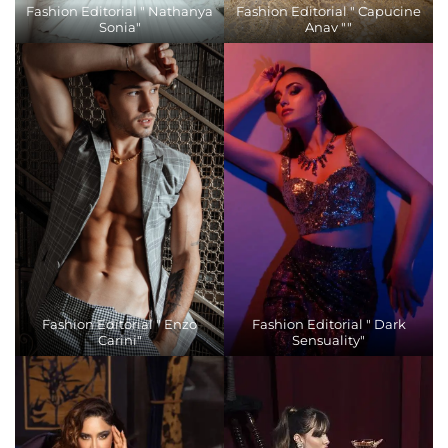
Fashion Editorial " Nathanya
Fashion Editorial " Capucine
Sonia"
Anav ""
Fashion Editorial " Enzo
Fashion Editorial " Dark
Carini"
Sensuality"