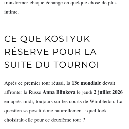
transformer chaque échange en quelque chose de plus
intime.
CE QUE KOSTYUK
RÉSERVE POUR LA
SUITE DU TOURNOI
13e mondiale
Après ce premier tour réussi, la
devait
Anna Blinkova
2 juillet 2026
affronter la Russe
le jeudi
en après-midi, toujours sur les courts de Wimbledon. La
question se posait donc naturellement : quel look
choisirait-elle pour ce deuxième tour ?