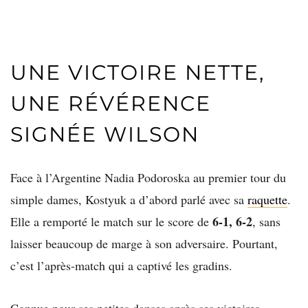
UNE VICTOIRE NETTE,
UNE RÉVÉRENCE
SIGNÉE WILSON
Face à l’Argentine Nadia Podoroska au premier tour du
simple dames, Kostyuk a d’abord parlé avec sa
raquette
.
6-1, 6-2
Elle a remporté le match sur le score de
, sans
laisser beaucoup de marge à son adversaire. Pourtant,
c’est l’après-match qui a captivé les gradins.
Connue pour ses petites danses après ses victoires,