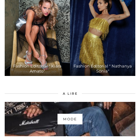
Fashion Editorial " Kiara
Fashion Editorial " Nathanya
Amato"
Sonia"
A LIRE
MODE