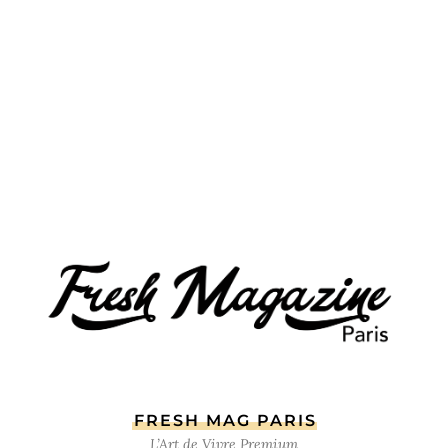
FRESH MAG PARIS
L’Art de Vivre Premium