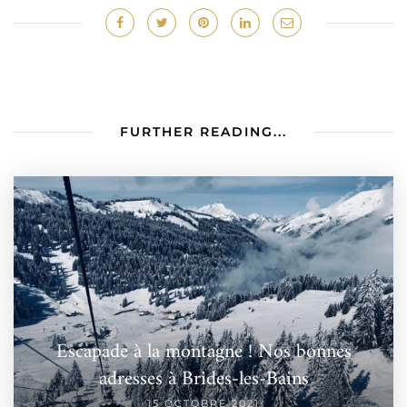
FURTHER READING...
Escapade à la montagne ! Nos bonnes
adresses à Brides-les-Bains
15 OCTOBRE 2021