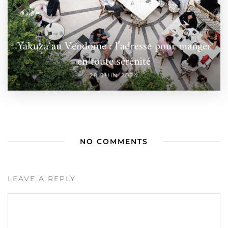
Yakuza au Vendome : l’adresse pour manger
en toute sérénité
28 JUIN 2024
NO COMMENTS
LEAVE A REPLY