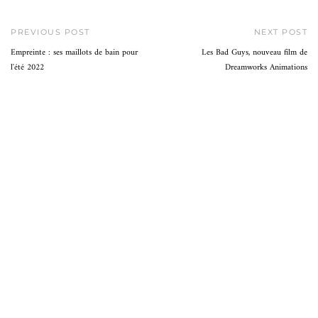
PREVIOUS POST
NEXT POST
Empreinte : ses maillots de bain pour
Les Bad Guys, nouveau film de
l'été 2022
Dreamworks Animations