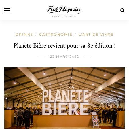
DRINKS
GASTRONOMIE
L'ART DE VIVRE
/
/
Planète Bière revient pour sa 8e édition !
23 MARS 2022