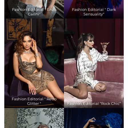
Fashion Editorial " Enzo
Fashion Editorial " Dark
Carini"
Sensuality"
Fashion Editorial " Retro
Glitter "
Fashion Editorial “Rock Chic”