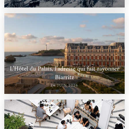
L’Hôtel du Palais, l’adresse qui fait rayonner
Biarritz
24 JUIN 2026