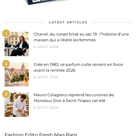
LATEST ARTICLES
1
Chanel, du corset brisé au sac 19 : l’histoire d’une
maison qui a libéré les femmes
6 AOÛT 2026
2
Créé en 1983, ce parfum culte revient en force
avant la rentrée 2026
6 AOÛT 2026
3
Mauro Colagreco reprend les cuisines de
Monsieur Dior à Saint-Tropez cet été
6 AOÛT 2026
Fashion Edito Fresh Mag Paris