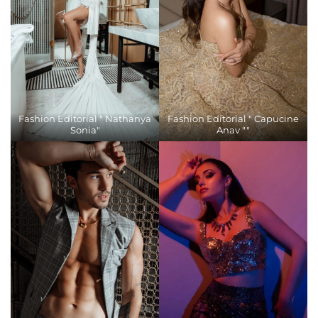
Fashion Editorial " Nathanya
Fashion Editorial " Capucine
Sonia"
Anav ""