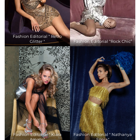
Fashion Editorial " Retro
Glitter "
Fashion Editorial “Rock Chic”
Fashion Editorial " Kiara
Fashion Editorial " Nathanya
Amato"
Sonia"