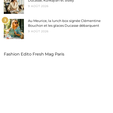
Ducasse, Kurkdjian et Sisley
9 AOÛT 2026
3
Au Meurice, la lunch box signée Clémentine
Bouchon et les glaces Ducasse débarquent
9 AOÛT 2026
Fashion Edito Fresh Mag Paris