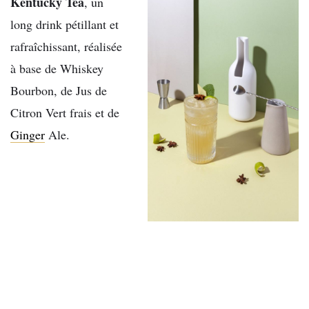
Kentucky Tea
, un
long drink pétillant et
rafraîchissant, réalisée
à base de Whiskey
Bourbon, de Jus de
Citron Vert frais et de
Ginger
Ale.