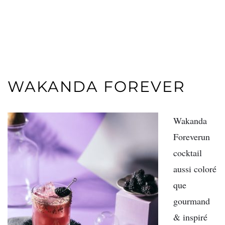
WAKANDA FOREVER
Wakanda
Foreverun
cocktail
aussi coloré
que
gourmand
& inspiré