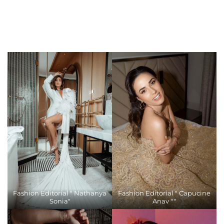
Fashion Editorial " Nathanya
Fashion Editorial " Capucine
Sonia"
Anav ""