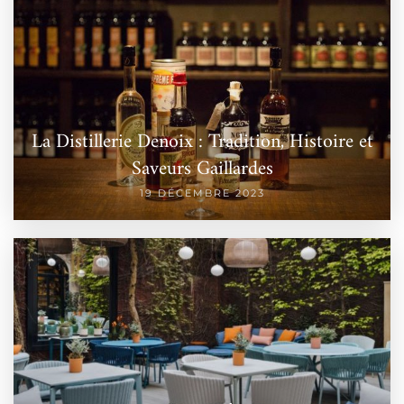
La Distillerie Denoix : Tradition, Histoire et
Saveurs Gaillardes
19 DÉCEMBRE 2023