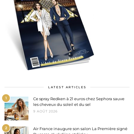
LATEST ARTICLES
1
Ce spray Redken à 21 euros chez Sephora sauve
les cheveux du soleil et du sel
9 AOÛT 2026
2
Air France inaugure son salon La Première signé