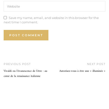
Save my name, email, and website in this browser for the
next time I comment.
PREVIOUS POST
NEXT POST
Vivaldi ou l'évanescence de l'être : au
Autorisez-vous à être une « illuminée »
cœur de la renaissance italienne