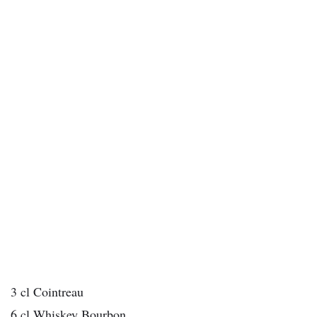
3 cl Cointreau
6 cl Whiskey Bourbon