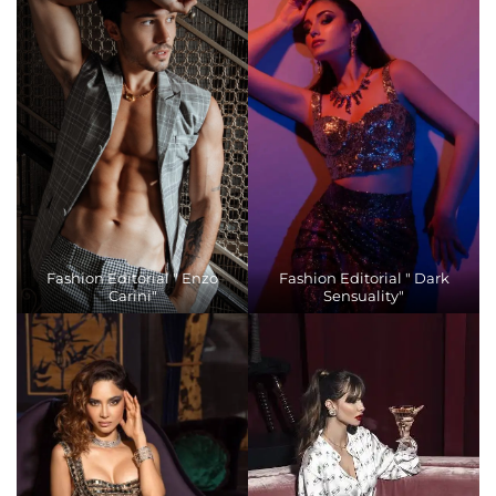
Fashion Editorial " Enzo
Fashion Editorial " Dark
Carini"
Sensuality"