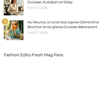
Ducasse, Kurkdjian et Sisley
9 AOÛT 2026
3
Au Meurice, la lunch box signée Clémentine
Bouchon et les glaces Ducasse débarquent
9 AOÛT 2026
Fashion Edito Fresh Mag Paris