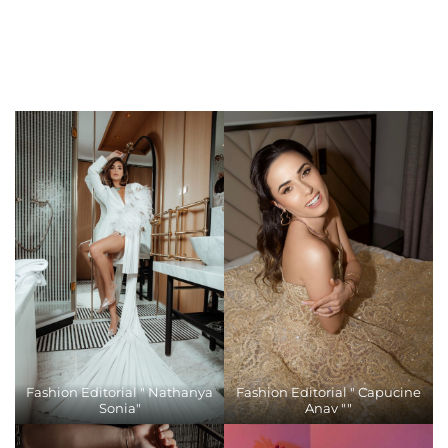
Fashion Editorial " Nathanya
Fashion Editorial " Capucine
Sonia"
Anav ""