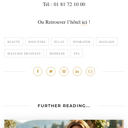
Tél : 01 81 72 10 00
Ou Retrouver l’hôtel
ici
!
BEAUTÉ
BIEN-ÊTRE
ÉCLAT
HYDRATER
MASSAGE
MASSAGE DRAINANT
MODELER
SPA
FURTHER READING...