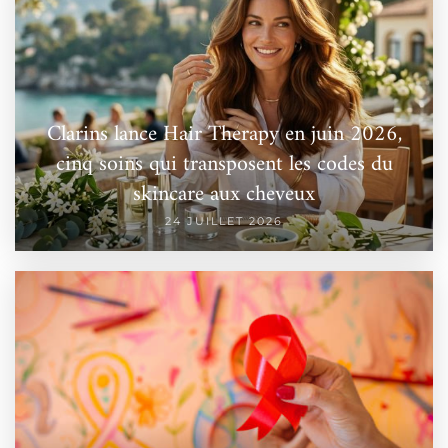
Clarins lance Hair Therapy en juin 2026,
cinq soins qui transposent les codes du
skincare aux cheveux
24 JUILLET 2026