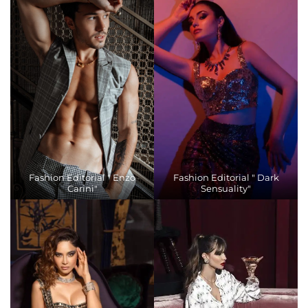
Fashion Editorial " Enzo
Fashion Editorial " Dark
Carini"
Sensuality"