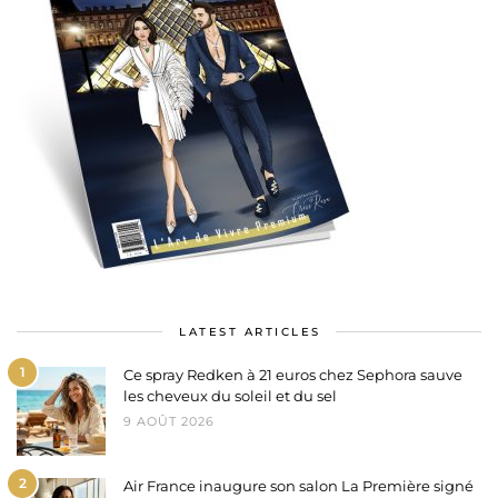
LATEST ARTICLES
1
Ce spray Redken à 21 euros chez Sephora sauve
les cheveux du soleil et du sel
9 AOÛT 2026
2
Air France inaugure son salon La Première signé