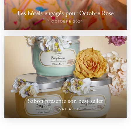
Les hôtels engagés pour Octobre Rose
1 OCTOBRE 2024
Sabon présente son best seller
21 FÉVRIER 2023