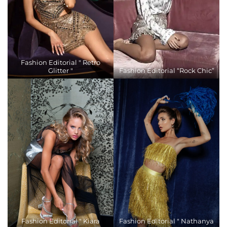
Fashion Editorial " Retro
Glitter "
Fashion Editorial “Rock Chic”
Fashion Editorial " Kiara
Fashion Editorial " Nathanya