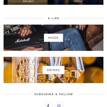
Amato"
Sonia"
A LIRE
MODE
DRINKS
SUBSCRIBE & FOLLOW