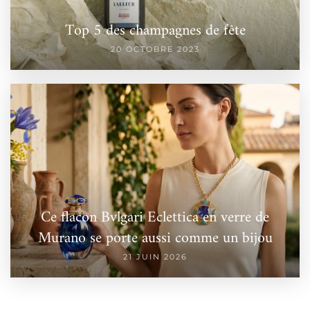
Top 5 des champagnes de fête
20 OCTOBRE 2023
Ce flacon Bvlgari Eclettica en verre de
Murano se porte aussi comme un bijou
21 JUIN 2026