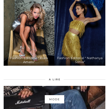
Fashion Editorial " Kiara
Fashion Editorial " Nathanya
Amato"
Sonia"
A LIRE
MODE