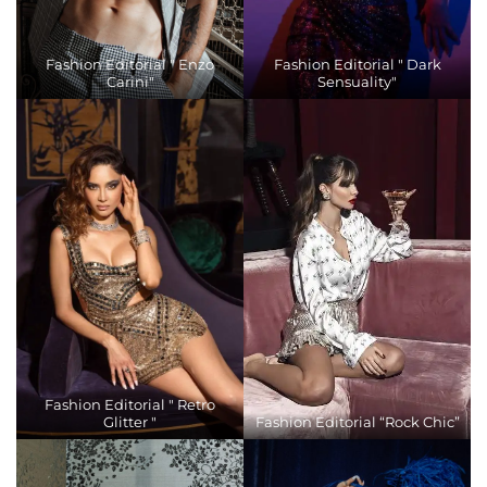
Fashion Editorial " Enzo
Fashion Editorial " Dark
Carini"
Sensuality"
Fashion Editorial " Retro
Glitter "
Fashion Editorial “Rock Chic”