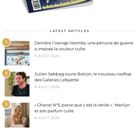
LATEST ARTICLES
1
Derrière l’orange Hermès, une pénurie de guerre
a imposé la couleur culte
9 AOÛT 2026
2
Julien Sebbag ouvre Balcon, le nouveau rooftop
des Galeries Lafayette
8 AOÛT 2026
3
« Chanel N°5, parce que c’est la vérité » : Marilyn
et son parfum culte
8 AOÛT 2026