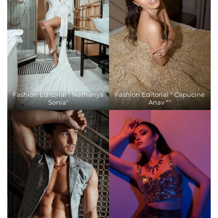
Fashion Editorial " Nathanya
Fashion Editorial " Capucine
Sonia"
Anav ""