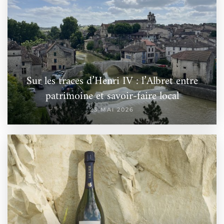
Sur les traces d’Henri IV : l’Albret entre
patrimoine et savoir-faire local
23 MAI 2026