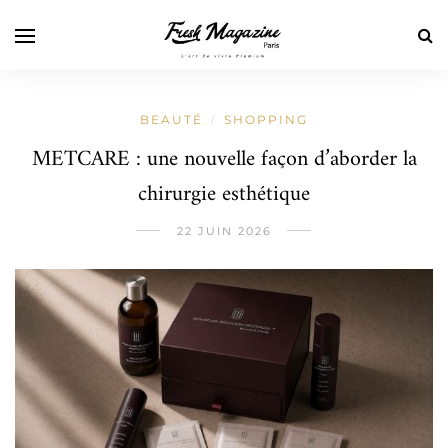
BEAUTÉ
SHOPPING
/
METCARE : une nouvelle façon d’aborder la
chirurgie esthétique
22 JUIN 2026