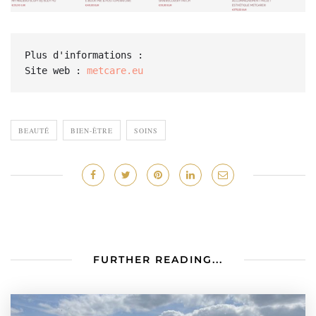
Plus d'informations : 

Site web : 
metcare.eu
BEAUTÉ
BIEN-ÊTRE
SOINS
FURTHER READING...