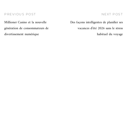
PREVIOUS POST
NEXT POST
Millioner Casino et la nouvelle
Des façons intelligentes de planifier ses
génération de consommateurs de
vacances d’été 2026 sans le stress
divertissement numérique
habituel du voyage