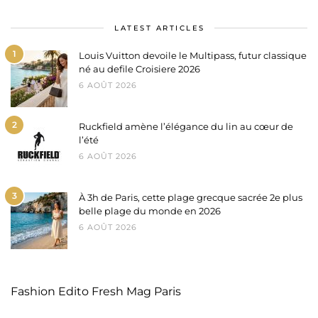
LATEST ARTICLES
1
Louis Vuitton devoile le Multipass, futur classique
né au defile Croisiere 2026
6 AOÛT 2026
2
Ruckfield amène l’élégance du lin au cœur de
l’été
6 AOÛT 2026
3
À 3h de Paris, cette plage grecque sacrée 2e plus
belle plage du monde en 2026
6 AOÛT 2026
Fashion Edito Fresh Mag Paris