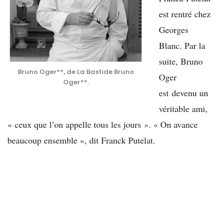
est rentré chez
Georges
Blanc. Par la
suite, Bruno
Bruno Oger**, de La Bastide Bruno
Oger
Oger**.
est devenu un
véritable ami,
« ceux que l’on appelle tous les jours ». « On avance
beaucoup ensemble », dit Franck Putelat.