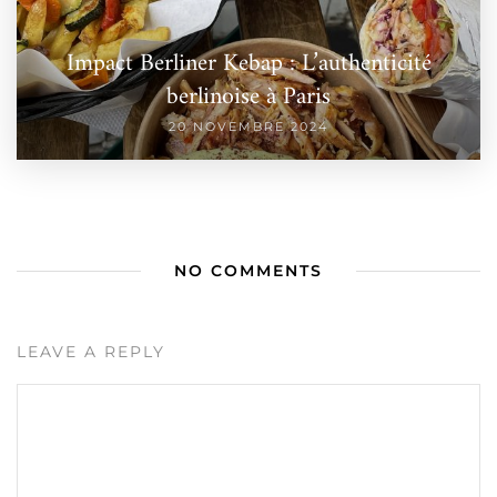
Impact Berliner Kebap : L’authenticité
berlinoise à Paris
20 NOVEMBRE 2024
NO COMMENTS
LEAVE A REPLY