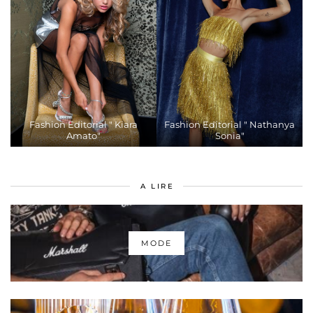
Fashion Editorial " Kiara
Fashion Editorial " Nathanya
Amato"
Sonia"
A LIRE
MODE