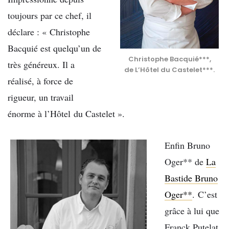
toujours par ce chef, il
déclare : « Christophe
Bacquié est quelqu’un de
Christophe Bacquié***,
très généreux. Il a
de L’Hôtel du Castelet***.
réalisé, à force de
rigueur, un travail
énorme à l’Hôtel du Castelet ».
Enfin Bruno
Oger** de
La
Bastide Bruno
Oger**
. C’est
grâce à lui que
Franck Putelat