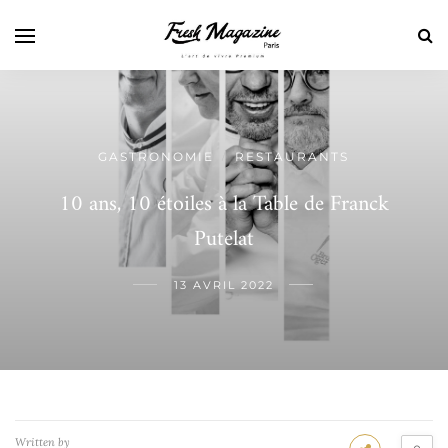
GASTRONOMIE
RESTAURANTS
/
10 ans, 10 étoiles à la Table de Franck
Putelat
13 AVRIL 2022
Written by