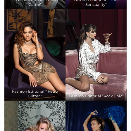
Carini"
Sensuality"
Fashion Editorial " Retro
Glitter "
Fashion Editorial “Rock Chic”