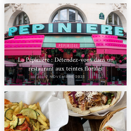
La Pépinière : Détendez-vous dans un
restaurant aux teintes florales
7 NOVEMBRE 2023