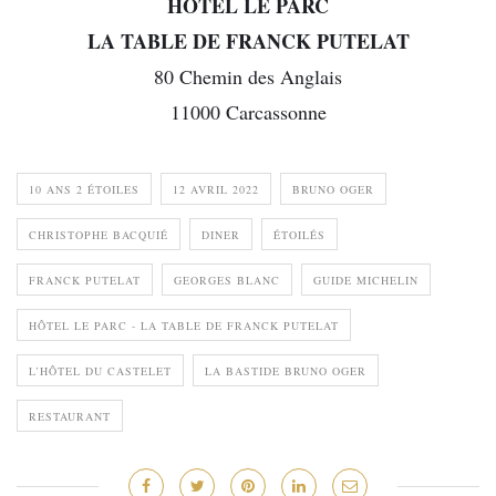
HÔTEL LE PARC
LA TABLE DE FRANCK PUTELAT
80 Chemin des Anglais
11000 Carcassonne
10 ANS 2 ÉTOILES
12 AVRIL 2022
BRUNO OGER
CHRISTOPHE BACQUIÉ
DINER
ÉTOILÉS
FRANCK PUTELAT
GEORGES BLANC
GUIDE MICHELIN
HÔTEL LE PARC - LA TABLE DE FRANCK PUTELAT
L’HÔTEL DU CASTELET
LA BASTIDE BRUNO OGER
RESTAURANT