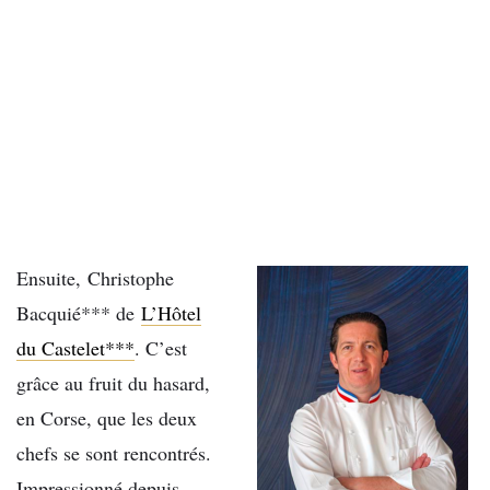
Ensuite, Christophe
Bacquié*** de
L’Hôtel
du Castelet***
. C’est
grâce au fruit du hasard,
en Corse, que les deux
chefs se sont rencontrés.
Impressionné depuis