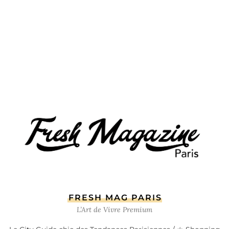
FRESH MAG PARIS
L’Art de Vivre Premium