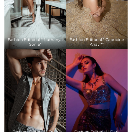
Fashion Editorial " Nathanya
Fashion Editorial " Capucine
Sonia"
Anav ""
Fashion Editorial " Enzo
Fashion Editorial " Dark