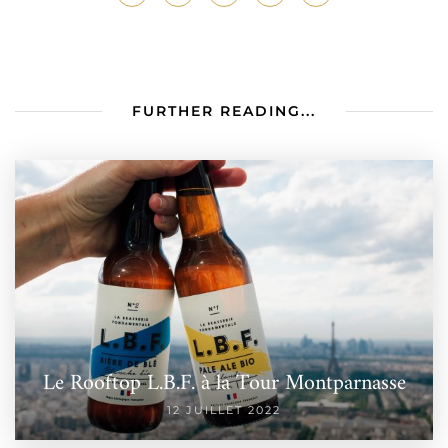
FURTHER READING...
Le Rooftop L.B.F. à la Tour Montparnasse
12 JUILLET 2022