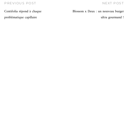
PREVIOUS POST
NEXT POST
Centifolia répond à chaque
Blossom x Deux : un nouveau burger
problématique capillaire
ultra gourmand !