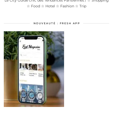
Le City Guide chic des Tendances Parisiennes / ☆ Shopping
☆ Food ☆ Hotel ☆ Fashion ☆ Trip
NOUVEAUTÉ : FRESH APP