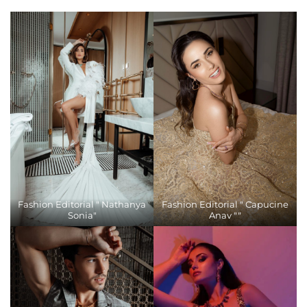
Fashion Editorial " Nathanya
Fashion Editorial " Capucine
Sonia"
Anav ""