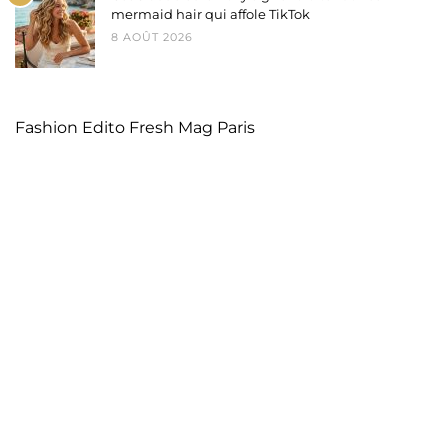
mermaid hair qui affole TikTok
8 AOÛT 2026
Fashion Edito Fresh Mag Paris