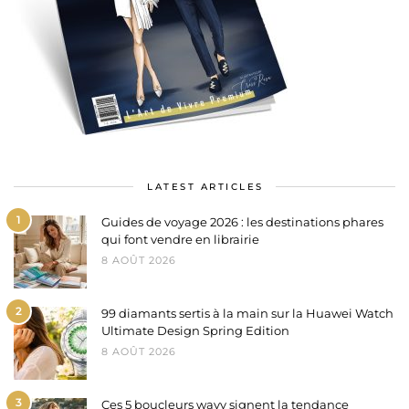
LATEST ARTICLES
1
Guides de voyage 2026 : les destinations phares
qui font vendre en librairie
8 AOÛT 2026
2
99 diamants sertis à la main sur la Huawei Watch
Ultimate Design Spring Edition
8 AOÛT 2026
3
Ces 5 boucleurs wavy signent la tendance