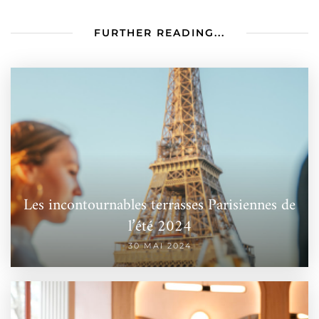
FURTHER READING...
Les incontournables terrasses Parisiennes de
l’été 2024
30 MAI 2024