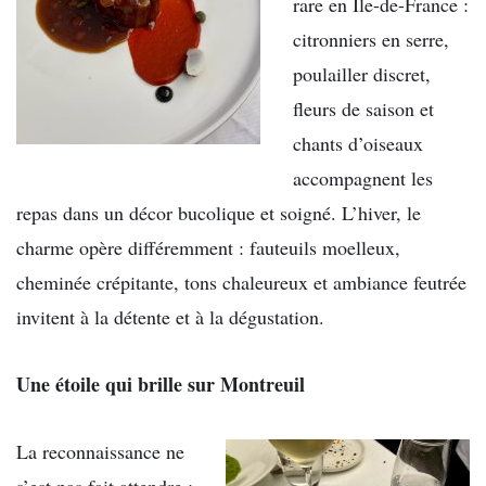
rare en Île-de-France :
citronniers en serre,
poulailler discret,
fleurs de saison et
chants d’oiseaux
accompagnent les
repas dans un décor bucolique et soigné. L’hiver, le
charme opère différemment : fauteuils moelleux,
cheminée crépitante, tons chaleureux et ambiance feutrée
invitent à la détente et à la dégustation.
Une étoile qui brille sur Montreuil
La reconnaissance ne
s’est pas fait attendre :