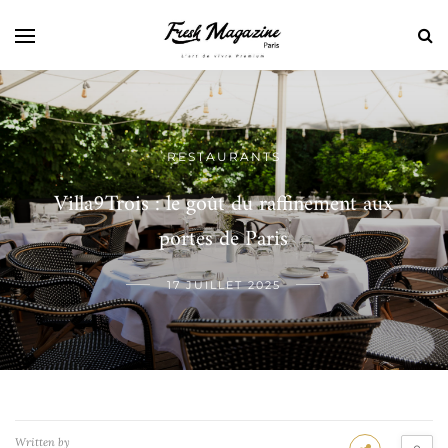
RESTAURANTS
Villa9Trois : le goût du raffinement aux
portes de Paris
17 JUILLET 2025
Written by