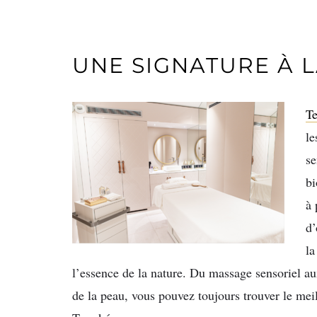
UNE SIGNATURE À 
Te
le
se
bi
à 
d’
la
l’essence de la nature. Du massage sensoriel au
de la peau, vous pouvez toujours trouver le meil