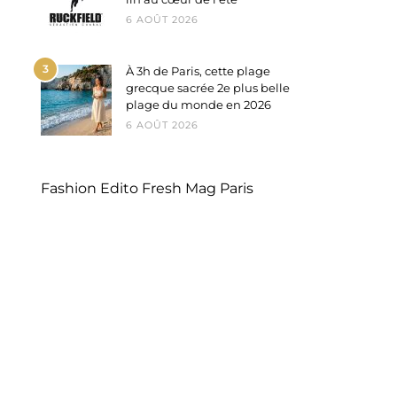
6 AOÛT 2026
3
À 3h de Paris, cette plage
grecque sacrée 2e plus belle
plage du monde en 2026
6 AOÛT 2026
Fashion Edito Fresh Mag Paris