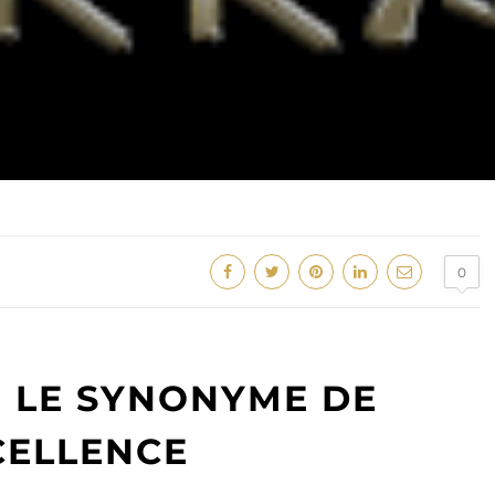
0
 LE SYNONYME DE
CELLENCE