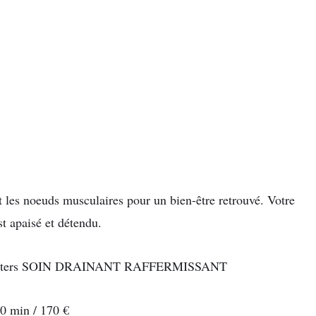
t les noeuds musculaires pour un bien-être retrouvé. Votre
t apaisé et détendu.
al Waters SOIN DRAINANT RAFFERMISSANT
0 min / 170 €