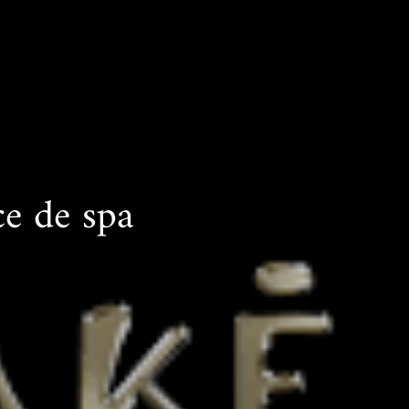
ce de spa