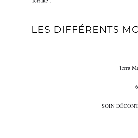
Terraké .
LES DIFFÉRENTS M
Terra Ma
6
SOIN DÉCO