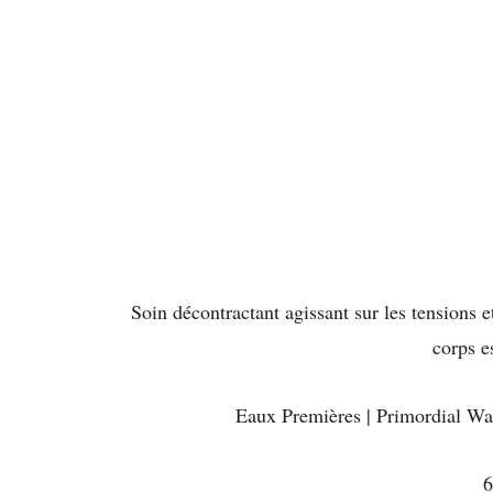
Soin décontractant agissant sur les tensions e
corps es
Eaux Premières | Primordi
6