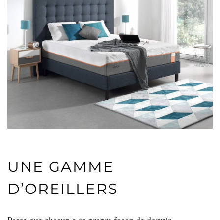
UNE GAMME
D’OREILLERS
Parce que chacun a sa propre façon de dormir,