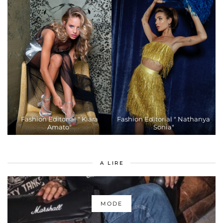
Fashion Editorial " Kiara
Fashion Editorial " Nathanya
Amato"
Sonia"
A LIRE
MODE