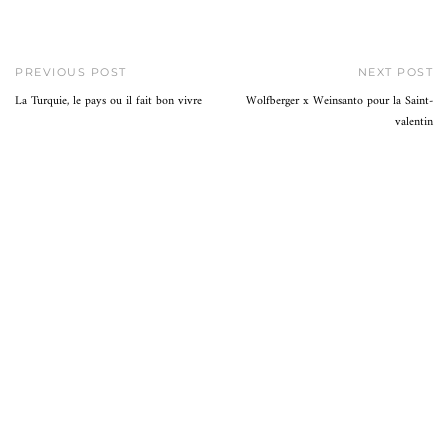
PREVIOUS POST
NEXT POST
La Turquie, le pays ou il fait bon vivre
Wolfberger x Weinsanto pour la Saint-
valentin