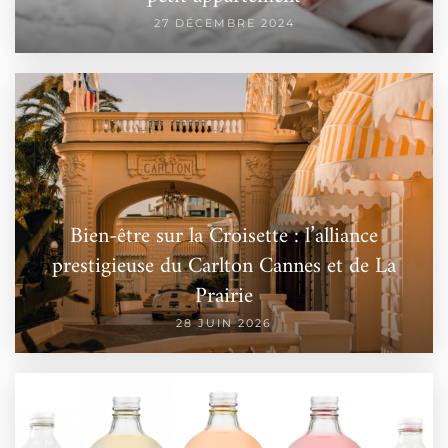
27 DÉCEMBRE 2024
Bien-être sur la Croisette : l’alliance
prestigieuse du Carlton Cannes et de La
Prairie
28 JUIN 2026