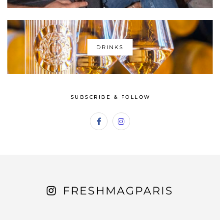
DRINKS
SUBSCRIBE & FOLLOW
FRESHMAGPARIS