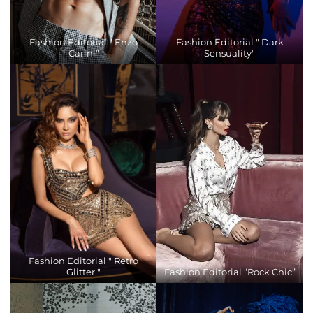
Fashion Editorial " Enzo
Fashion Editorial " Dark
Carini"
Sensuality"
Fashion Editorial " Retro
Glitter "
Fashion Editorial “Rock Chic”