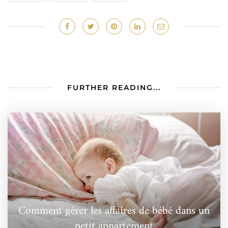
FURTHER READING...
Comment gérer les affaires de bébé dans un
petit appartement