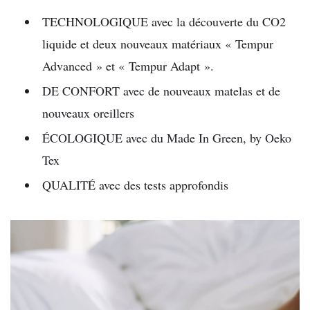
TECHNOLOGIQUE avec la découverte du CO2
liquide et deux nouveaux matériaux « Tempur
Advanced » et « Tempur Adapt ».
DE CONFORT avec de nouveaux matelas et de
nouveaux oreillers
ÉCOLOGIQUE avec du Made In Green, by Oeko
Tex
QUALITÉ avec des tests approfondis