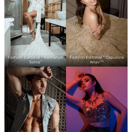
Fashion Editorial " Nathanya
Fashion Editorial " Capucine
Sonia"
Anav ""