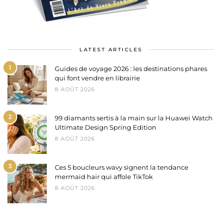
LATEST ARTICLES
1
Guides de voyage 2026 : les destinations phares
qui font vendre en librairie
8 AOÛT 2026
2
99 diamants sertis à la main sur la Huawei Watch
Ultimate Design Spring Edition
8 AOÛT 2026
3
Ces 5 boucleurs wavy signent la tendance
mermaid hair qui affole TikTok
8 AOÛT 2026