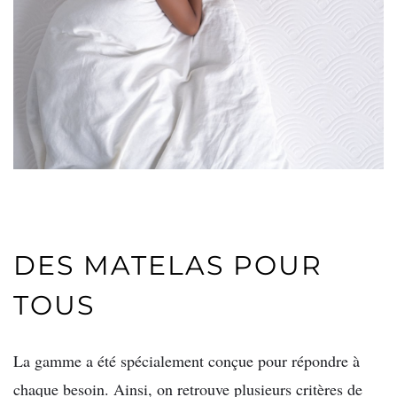
DES MATELAS POUR
TOUS
La gamme a été spécialement conçue pour répondre à
chaque besoin. Ainsi, on retrouve plusieurs critères de